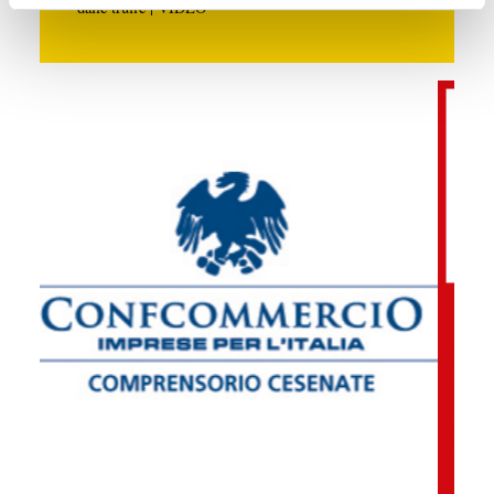
dalle truffe | VIDEO