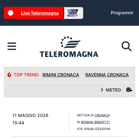
Programmi
Live Teleromagna
TOP TREND:
RIMINI CRONACA
RAVENNA CRONACA
R
METEO
11 MAGGIO 2026
NOTIZIA DI
CRONACA
15:44
DI
ROMINA BRAVETTI
474 VISUALIZZAZIONI