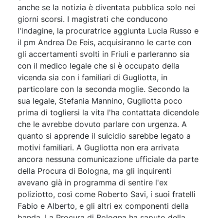
anche se la notizia è diventata pubblica solo nei
giorni scorsi. I magistrati che conducono
l'indagine, la procuratrice aggiunta Lucia Russo e
il pm Andrea De Feis, acquisiranno le carte con
gli accertamenti svolti in Friuli e parleranno sia
con il medico legale che si è occupato della
vicenda sia con i familiari di Gugliotta, in
particolare con la seconda moglie. Secondo la
sua legale, Stefania Mannino, Gugliotta poco
prima di togliersi la vita l'ha contattata dicendole
che le avrebbe dovuto parlare con urgenza. A
quanto si apprende il suicidio sarebbe legato a
motivi familiari. A Gugliotta non era arrivata
ancora nessuna comunicazione ufficiale da parte
della Procura di Bologna, ma gli inquirenti
avevano già in programma di sentire l'ex
poliziotto, così come Roberto Savi, i suoi fratelli
Fabio e Alberto, e gli altri ex componenti della
banda. La Procura di Bologna ha saputo della