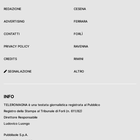
REDAZIONE
CESENA
ADVERTISING
FERRARA
CONTATTI
FORLÌ
PRIVACY POLICY
RAVENNA
CREDITS
RIMINI
SEGNALAZIONE
ALTRO
INFO
TELEROMAGNA è una testata giornalistica registrata al Pubblico
Registro della Stampa al Tribunale di Forli (n. 611/82)
Direttore Responsabile
Ludovico Luongo
Pubblisole S.p.A.