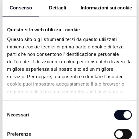
Consenso
Dettagli
Informazioni sui cookie
Questo sito web utilizza i cookie
Questo sito o gli strumenti terzi da questo utilizzati
impiega cookie tecnici di prima parte e cookie di terze
parti che non consentono l’identificazione personale
dell’utente. Utilizziamo i cookie per consentirti di avere la
migliore esperienza sul nostro sito ed un migliore
ALTRE NOTIZIE
TUTTE LE NOTIZIE
servizio. Per negare, acconsentire o limitare l’uso dei
cookie puoi impostare adeguatamente il tuo browser o
seguire le indicazioni qui contenute, che ti invitiamo in
ogni caso a leggere per maggiori informazioni in materia
di trattamento dei dati personali.
Selezione
Necessari
del
consenso
Preferenze