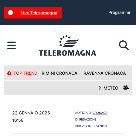
Programmi
Live Teleromagna
TOP TREND:
RIMINI CRONACA
RAVENNA CRONACA
R
METEO
22 GENNAIO 2026
NOTIZIA DI
CRONACA
16:58
DI
REDAZIONE
860 VISUALIZZAZIONI