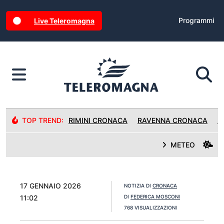
Programmi
Live Teleromagna
TOP TREND:
RIMINI CRONACA
RAVENNA CRONACA
R
METEO
17 GENNAIO 2026
NOTIZIA DI
CRONACA
11:02
DI
FEDERICA MOSCONI
768 VISUALIZZAZIONI