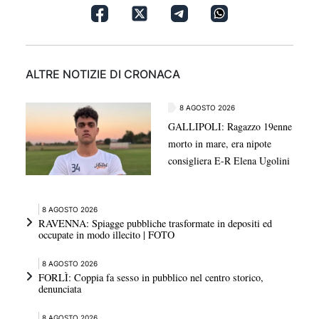
ALTRE NOTIZIE DI CRONACA
8 AGOSTO 2026
GALLIPOLI: Ragazzo 19enne
morto in mare, era nipote
consigliera E-R Elena Ugolini
8 AGOSTO 2026
RAVENNA: Spiagge pubbliche trasformate in depositi ed
occupate in modo illecito | FOTO
8 AGOSTO 2026
FORLÌ: Coppia fa sesso in pubblico nel centro storico,
denunciata
8 AGOSTO 2026