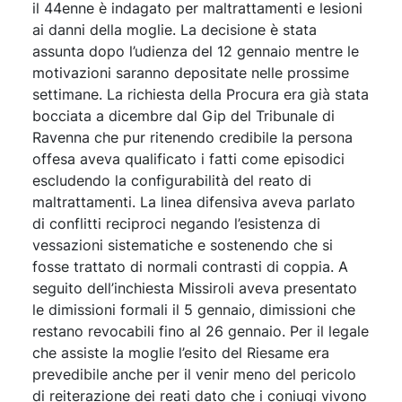
il 44enne è indagato per maltrattamenti e lesioni
ai danni della moglie. La decisione è stata
assunta dopo l’udienza del 12 gennaio mentre le
motivazioni saranno depositate nelle prossime
settimane. La richiesta della Procura era già stata
bocciata a dicembre dal Gip del Tribunale di
Ravenna che pur ritenendo credibile la persona
offesa aveva qualificato i fatti come episodici
escludendo la configurabilità del reato di
maltrattamenti. La linea difensiva aveva parlato
di conflitti reciproci negando l’esistenza di
vessazioni sistematiche e sostenendo che si
fosse trattato di normali contrasti di coppia. A
seguito dell’inchiesta Missiroli aveva presentato
le dimissioni formali il 5 gennaio, dimissioni che
restano revocabili fino al 26 gennaio. Per il legale
che assiste la moglie l’esito del Riesame era
prevedibile anche per il venir meno del pericolo
di reiterazione dei reati dato che i coniugi vivono