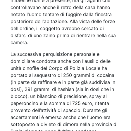
il 33enne non era presente, ma gli agenti che
controllavano anche il retro della casa hanno
notato l'uomo tentare di fuggire dalla finestra
posteriore dell'abitazione. Alla vista delle forze
dell'ordine, il soggetto avrebbe cercato di
disfarsi di uno zaino prima di rientrare nella sua
camera.
La successiva perquisizione personale e
domiciliare condotta anche con l'ausilio delle
unità cinofile del Corpo di Polizia Locale ha
portato al sequestro di 250 grammi di cocaina
(in parte da raffinare e in parte già suddivisa in
dosi), 291 grammi di hashish (sia in dosi che in
blocco), un bilancino di precisione, spray al
peperoncino e la somma di 725 euro, ritenta
provento dell’attività di spaccio. Durante gli
accertamenti è emerso anche che l'uomo era
sottoposto a divieto di dimora nella provincia di