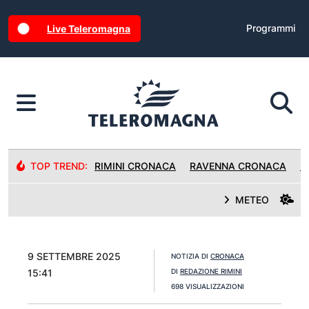
Programmi
Live Teleromagna
TOP TREND:
RIMINI CRONACA
RAVENNA CRONACA
R
METEO
9 SETTEMBRE 2025
NOTIZIA DI
CRONACA
15:41
DI
REDAZIONE RIMINI
698 VISUALIZZAZIONI