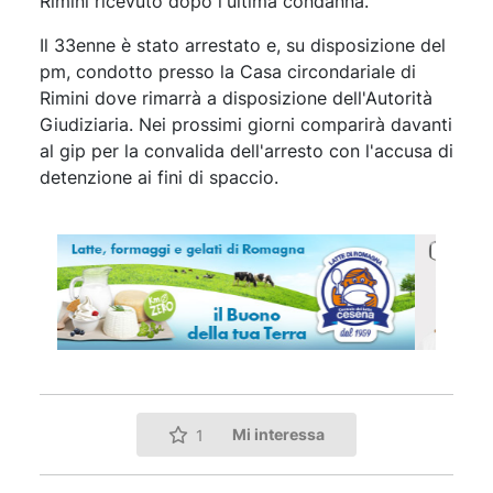
Rimini ricevuto dopo l'ultima condanna.
Il 33enne è stato arrestato e, su disposizione del
pm, condotto presso la Casa circondariale di
Rimini dove rimarrà a disposizione dell'Autorità
Giudiziaria. Nei prossimi giorni comparirà davanti
al gip per la convalida dell'arresto con l'accusa di
detenzione ai fini di spaccio.
Mi interessa
1