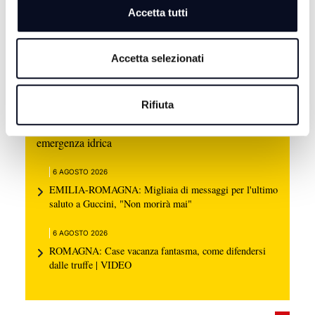
Accetta tutti
Accetta selezionati
Rifiuta
6 AGOSTO 2026
SAN MARINO: Caldo e siccità, dichiarato lo stato di
emergenza idrica
6 AGOSTO 2026
EMILIA-ROMAGNA: Migliaia di messaggi per l'ultimo
saluto a Guccini, "Non morirà mai"
6 AGOSTO 2026
ROMAGNA: Case vacanza fantasma, come difendersi
dalle truffe | VIDEO