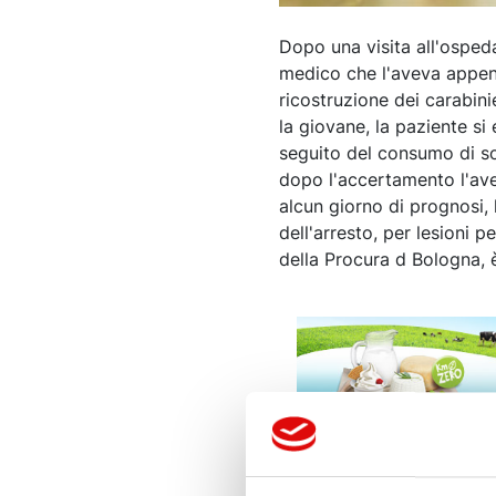
Dopo una visita all'osped
medico che l'aveva appena
ricostruzione dei carabini
la giovane, la paziente s
seguito del consumo di s
dopo l'accertamento l'ave
alcun giorno di prognosi,
dell'arresto, per lesioni 
della Procura d Bologna, è