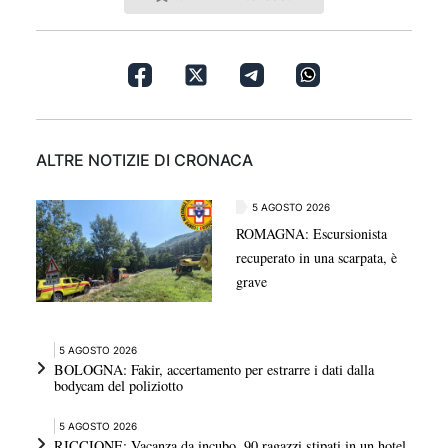
ALTRE NOTIZIE DI CRONACA
5 AGOSTO 2026
ROMAGNA: Escursionista
recuperato in una scarpata, è
grave
5 AGOSTO 2026
BOLOGNA: Fakir, accertamento per estrarre i dati dalla
bodycam del poliziotto
5 AGOSTO 2026
RICCIONE: Vacanza da incubo, 90 ragazzi stipati in un hotel