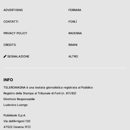
ADVERTISING
FERRARA
CONTATTI
FORLÌ
PRIVACY POLICY
RAVENNA
CREDITS
RIMINI
SEGNALAZIONE
ALTRO
INFO
TELEROMAGNA è una testata giornalistica registrata al Pubblico
Registro della Stampa al Tribunale di Forli (n. 611/82)
Direttore Responsabile
Ludovico Luongo
Pubblisole S.p.A.
Via dell’Arrigoni 120
47522 Cesena (FC)