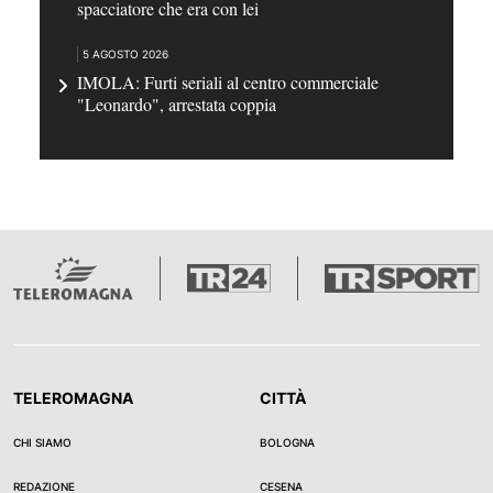
spacciatore che era con lei
5 AGOSTO 2026
IMOLA: Furti seriali al centro commerciale
"Leonardo", arrestata coppia
TELEROMAGNA
CITTÀ
CHI SIAMO
BOLOGNA
REDAZIONE
CESENA