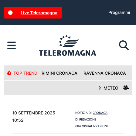
Programmi
Live Teleromagna
TOP TREND:
RIMINI CRONACA
RAVENNA CRONACA
R
METEO
10 SETTEMBRE 2025
NOTIZIA DI
CRONACA
10:52
DI
REDAZIONE
684 VISUALIZZAZIONI