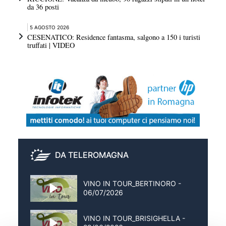
da 36 posti
5 AGOSTO 2026
CESENATICO: Residence fantasma, salgono a 150 i turisti
truffati | VIDEO
DA TELEROMAGNA
VINO IN TOUR_BERTINORO -
06/07/2026
VINO IN TOUR_BRISIGHELLA -