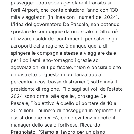
passeggeri, potrebbe agevolare il transito sul
Forlì Airport, che conta chiudere l’anno con 130
mila viaggiatori (in linea con i numeri del 2024).
L’idea del governatore De Pascale, non potendo
spostare le compagnie da uno scalo all’altro né
utilizzare i soldi dei contribuenti per salvare gli
aeroporti della regione, è dunque quella di
spingere le compagnie stesse a viaggiare da e
per i poli emiliano-romagnoli grazie ad
agevolazioni di tipo fiscale. “Non è possibile che
un distretto di questa importanza abbia
percentuali così basse di stranieri”, sottolinea il
presidente di regione. “I disagi sui voli dell’estate
2024 sono ormai alle spalle”, prosegue De
Pascale, “l’obiettivo è quello di portare da 10 a
20 milioni il numero di passeggeri in regione”. Un
assist dunque per FA, come evidenzia anche il
manager dello scalo forlivese, Riccardo
Pregnolato, “Siamo al lavoro per un piano