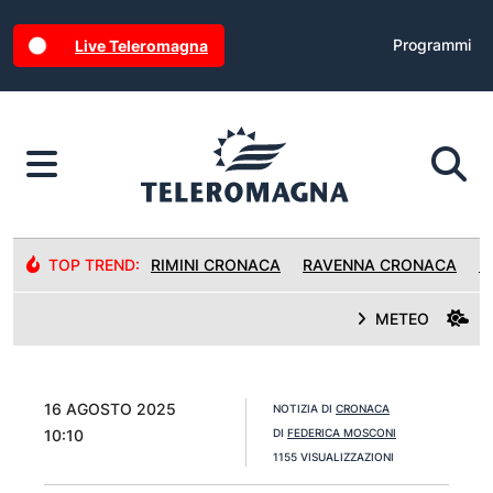
Programmi
Live Teleromagna
TOP TREND:
RIMINI CRONACA
RAVENNA CRONACA
R
METEO
16 AGOSTO 2025
NOTIZIA DI
CRONACA
10:10
DI
FEDERICA MOSCONI
1155 VISUALIZZAZIONI