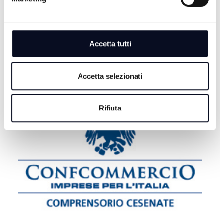
6 AGOSTO 2026
ROMAGNA: Case vacanza fantasma, come difendersi
dalle truffe | VIDEO
Accetta tutti
Accetta selezionati
Rifiuta