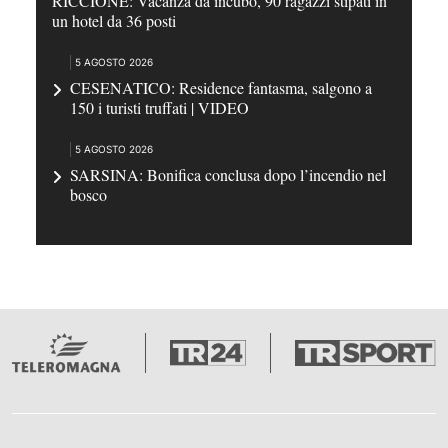
RICCIONE: Vacanza da incubo, 90 ragazzi stipati in
un hotel da 36 posti
5 AGOSTO 2026
CESENATICO: Residence fantasma, salgono a
150 i turisti truffati | VIDEO
5 AGOSTO 2026
SARSINA: Bonifica conclusa dopo l’incendio nel
bosco