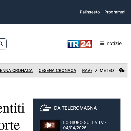
Palinsesto
Programmi
notizie
ENNA CRONACA
CESENA CRONACA
RAVENNA CRONACA
METEO
titi
DA TELEROMAGNA
orte
LO GIURO SULLA TV -
04/04/2026