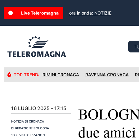
Live Teleromagna
ora in onda: NOTIZIE
TOP TREND:
RIMINI CRONACA
RAVENNA CRONACA
R
BOLOGNA: 
16 LUGLIO 2025 - 17:15
NOTIZIA DI
CRONACA
due amici 
DI
REDAZIONE BOLOGNA
1000 VISUALIZZAZIONI