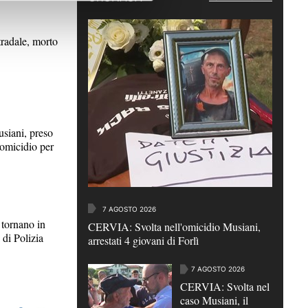
radale, morto
iani, preso
 omicidio per
7 AGOSTO 2026
ornano in
CERVIA: Svolta nell'omicidio Musiani,
 di Polizia
arrestati 4 giovani di Forlì
7 AGOSTO 2026
CERVIA: Svolta nel
caso Musiani, il