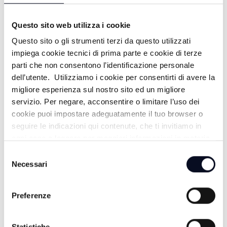
Questo sito web utilizza i cookie
Questo sito o gli strumenti terzi da questo utilizzati
impiega cookie tecnici di prima parte e cookie di terze
ALTRE NOTIZIE
TUTTE LE NOTIZIE
parti che non consentono l’identificazione personale
dell’utente. Utilizziamo i cookie per consentirti di avere la
migliore esperienza sul nostro sito ed un migliore
servizio. Per negare, acconsentire o limitare l’uso dei
cookie puoi impostare adeguatamente il tuo browser o
seguire le indicazioni qui contenute, che ti invitiamo in
ogni caso a leggere per maggiori informazioni in materia
di trattamento dei dati personali.
Selezione
Necessari
del
consenso
Preferenze
6 AGOSTO 2026
Statistiche