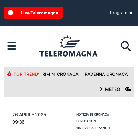
Programmi
Live Teleromagna
TOP TREND:
RIMINI CRONACA
RAVENNA CRONACA
R
METEO
26 APRILE 2025
NOTIZIA DI
CRONACA
09:36
DI
REDAZIONE
1070 VISUALIZZAZIONI