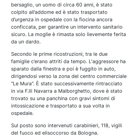
bersaglio, un uomo di circa 60 anni, è stato
colpito all’addome ed è stato trasportato
d’urgenza in ospedale con la fiocina ancora
conficcata, per garantire un intervento sanitario
sicuro. La moglie è rimasta solo lievemente ferita
da un dardo.
Secondo le prime ricostruzioni, tra le due
famiglie c’erano attriti da tempo. L'aggressore ha
sparato dalla finestra e poi è fuggito in auto,
dirigendosi verso la zona del centro commerciale
"Le Mura". È stato successivamente rintracciato
in via F.lli Navarra a Malborghetto, dove è stato
trovato su una panchina con gravi sintomi di
intossicazione e trasportato a sua volta in
ospedale.
Sul posto sono intervenuti carabinieri, 118, vigili
del fuoco ed elisoccorso da Bologna.