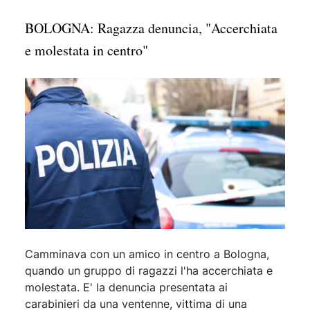
BOLOGNA: Ragazza denuncia, "Accerchiata
e molestata in centro"
Camminava con un amico in centro a Bologna,
quando un gruppo di ragazzi l'ha accerchiata e
molestata. E' la denuncia presentata ai
carabinieri da una ventenne, vittima di una