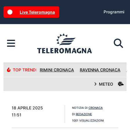
Programmi
Live Teleromagna
TOP TREND:
RIMINI CRONACA
RAVENNA CRONACA
R
METEO
18 APRILE 2025
NOTIZIA DI
CRONACA
11:51
DI
REDAZIONE
1001 VISUALIZZAZIONI