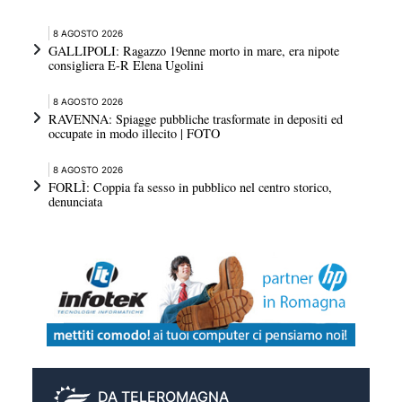
8 AGOSTO 2026
GALLIPOLI: Ragazzo 19enne morto in mare, era nipote
consigliera E-R Elena Ugolini
8 AGOSTO 2026
RAVENNA: Spiagge pubbliche trasformate in depositi ed
occupate in modo illecito | FOTO
8 AGOSTO 2026
FORLÌ: Coppia fa sesso in pubblico nel centro storico,
denunciata
DA TELEROMAGNA