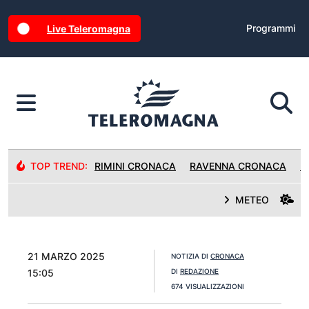
Programmi
Live Teleromagna
TOP TREND:
RIMINI CRONACA
RAVENNA CRONACA
R
METEO
21 MARZO 2025
NOTIZIA DI
CRONACA
15:05
DI
REDAZIONE
674 VISUALIZZAZIONI