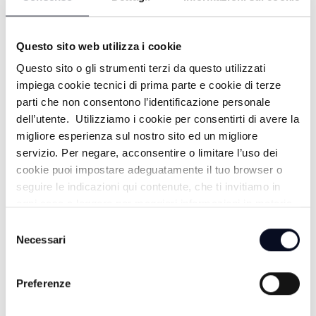
Questo sito web utilizza i cookie
Questo sito o gli strumenti terzi da questo utilizzati
impiega cookie tecnici di prima parte e cookie di terze
parti che non consentono l’identificazione personale
ALTRE NOTIZIE
TUTTE LE NOTIZIE
dell’utente. Utilizziamo i cookie per consentirti di avere la
migliore esperienza sul nostro sito ed un migliore
servizio. Per negare, acconsentire o limitare l’uso dei
cookie puoi impostare adeguatamente il tuo browser o
seguire le indicazioni qui contenute, che ti invitiamo in
ogni caso a leggere per maggiori informazioni in materia
di trattamento dei dati personali.
Selezione
Necessari
del
consenso
Preferenze