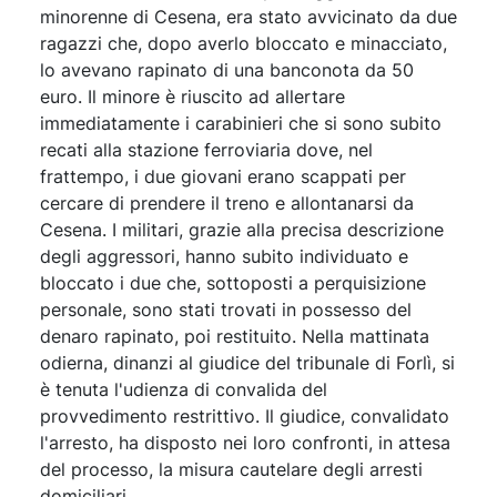
minorenne di Cesena, era stato avvicinato da due
ragazzi che, dopo averlo bloccato e minacciato,
lo avevano rapinato di una banconota da 50
euro. Il minore è riuscito ad allertare
immediatamente i carabinieri che si sono subito
recati alla stazione ferroviaria dove, nel
frattempo, i due giovani erano scappati per
cercare di prendere il treno e allontanarsi da
Cesena. I militari, grazie alla precisa descrizione
degli aggressori, hanno subito individuato e
bloccato i due che, sottoposti a perquisizione
personale, sono stati trovati in possesso del
denaro rapinato, poi restituito. Nella mattinata
odierna, dinanzi al giudice del tribunale di Forlì, si
è tenuta l'udienza di convalida del
provvedimento restrittivo. Il giudice, convalidato
l'arresto, ha disposto nei loro confronti, in attesa
del processo, la misura cautelare degli arresti
domiciliari.