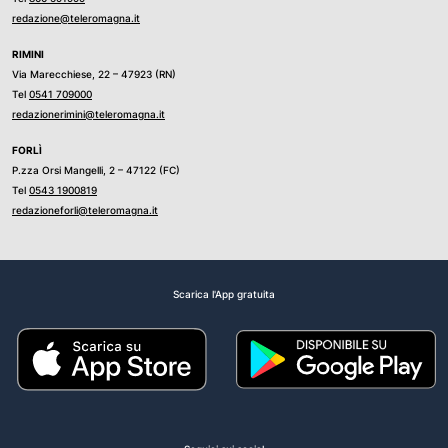
redazione@teleromagna.it
RIMINI
Via Marecchiese, 22 – 47923 (RN)
Tel
0541 709000
redazionerimini@teleromagna.it
FORLÌ
P.zza Orsi Mangelli, 2 – 47122 (FC)
Tel
0543 1900819
redazioneforli@teleromagna.it
Scarica l'App gratuita