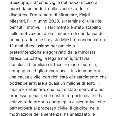
Giuseppe, il 34enne vigile del fuoco ucciso a
pugni da un addetto alla sicurezza della
discoteca Frontemare di Miramare, Klajdi
Mjeshtri, l’11 giugno 2023, al termine di una lite
per futili motivi. Il risarcimento è stato stabilito
nelle motivazioni della sentenza di condanna di
primo grado, che ha visto Mjeshtri condannato a
12 anni di reclusione per omicidio
preterintenzionale aggravato dalla minorata
difesa. La battaglia legale non è, tuttavia,
conclusa. I familiari di Tucci – madre, sorella,
compagna e figlio minorenne – inizieranno ora
una causa civile, con richiesta di risarcimento che
potrebbe arrivare a quasi un milione di euro. Il
locale Frontemare, che non è stato coinvolto nel
processo penale, si è costituito parte civile e ha
coinvolto la propria compagnia assicurativa, che
parteciperà al processo civile. Il giudice, nelle
motivazioni della sentenza, ha analizzato le