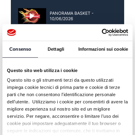
PANORAMA BASKET -
10/06/2026
PANORAMA BASKET -
02/06/2026
Consenso
Dettagli
Informazioni sui cookie
PANORAMA BASKET -
27/05/2026
Questo sito web utilizza i cookie
Questo sito o gli strumenti terzi da questo utilizzati
impiega cookie tecnici di prima parte e cookie di terze
parti che non consentono l’identificazione personale
dell’utente. Utilizziamo i cookie per consentirti di avere la
migliore esperienza sul nostro sito ed un migliore
servizio. Per negare, acconsentire o limitare l’uso dei
cookie puoi impostare adeguatamente il tuo browser o
seguire le indicazioni qui contenute, che ti invitiamo in