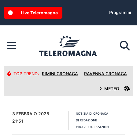
Programmi
Live Teleromagna
TOP TREND:
RIMINI CRONACA
RAVENNA CRONACA
R
METEO
3 FEBBRAIO 2025
NOTIZIA DI
CRONACA
21:51
DI
REDAZIONE
1189 VISUALIZZAZIONI