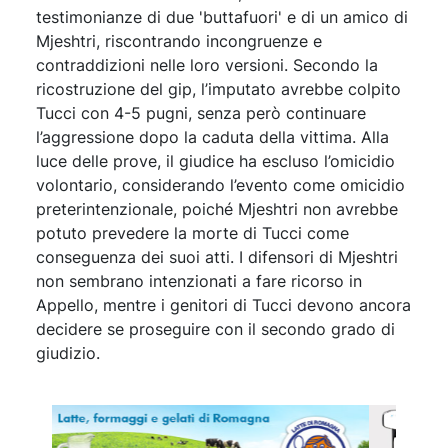
testimonianze di due 'buttafuori' e di un amico di
Mjeshtri, riscontrando incongruenze e
contraddizioni nelle loro versioni. Secondo la
ricostruzione del gip, l’imputato avrebbe colpito
Tucci con 4-5 pugni, senza però continuare
l’aggressione dopo la caduta della vittima. Alla
luce delle prove, il giudice ha escluso l’omicidio
volontario, considerando l’evento come omicidio
preterintenzionale, poiché Mjeshtri non avrebbe
potuto prevedere la morte di Tucci come
conseguenza dei suoi atti. I difensori di Mjeshtri
non sembrano intenzionati a fare ricorso in
Appello, mentre i genitori di Tucci devono ancora
decidere se proseguire con il secondo grado di
giudizio.