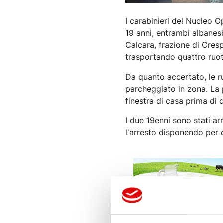
I carabinieri del Nucleo 
19 anni, entrambi albanesi
Calcara, frazione di Cres
trasportando quattro ruot
Da quanto accertato, le r
parcheggiato in zona. La pr
finestra di casa prima di d
I due 19enni sono stati ar
l'arresto disponendo per e