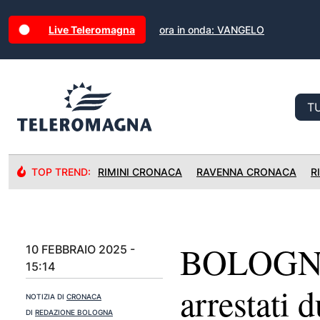
Live Teleromagna
ora in onda: VANGELO
TOP TREND:
RIMINI CRONACA
RAVENNA CRONACA
R
BOLOGNA:
10 FEBBRAIO 2025 -
15:14
arrestati
NOTIZIA DI
CRONACA
DI
REDAZIONE BOLOGNA