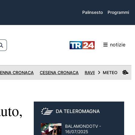
Palinsesto
Programmi
notizie
ENNA CRONACA
CESENA CRONACA
RAVENNA CRONACA
METEO
uto,
DA TELEROMAGNA
BALAMONDOTV -
16/07/2025