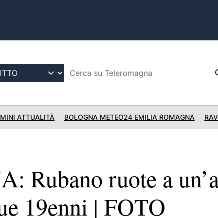
IMINI ATTUALITÀ
BOLOGNA METEO24 EMILIA ROMAGNA
RAV
 Rubano ruote a un’a
 due 19enni | FOTO