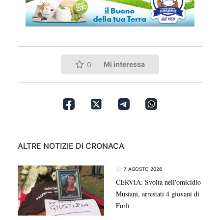
Mi interessa
0
ALTRE NOTIZIE DI CRONACA
7 AGOSTO 2026
CERVIA: Svolta nell'omicidio
Musiani, arrestati 4 giovani di
Forlì