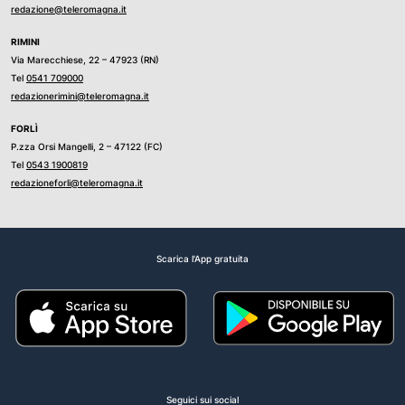
redazione@teleromagna.it
RIMINI
Via Marecchiese, 22 – 47923 (RN)
Tel
0541 709000
redazionerimini@teleromagna.it
FORLÌ
P.zza Orsi Mangelli, 2 – 47122 (FC)
Tel
0543 1900819
redazioneforli@teleromagna.it
Scarica l'App gratuita
Seguici sui social