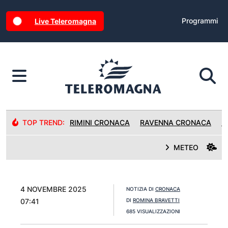
Programmi
Live Teleromagna
TOP TREND:
RIMINI CRONACA
RAVENNA CRONACA
R
METEO
4 NOVEMBRE 2025
NOTIZIA DI
CRONACA
07:41
DI
ROMINA BRAVETTI
685 VISUALIZZAZIONI