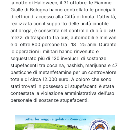
la notte di Halloween, il 31 ottobre, le Fiamme
Gialle di Bologna hanno controllato le principali
direttrici di accesso alla Città di Imola. L’attività,
realizzata con il supporto delle unità cinofile
antidroga, è consistita nel controllo di più di 50
mezzi di trasporto tra bus, automobili e minivan
e di oltre 800 persone tra i 18 i 25 anni. Durante
le operazioni i militari hanno rinvenuto e
sequestrato più di 120 involucri di sostanze
stupefacenti tra cocaina, hashish, marijuana e 47
pasticche di metanfetamine per un controvalore
totale di circa 12.000 euro. A coloro che sono
stati trovati in possesso di stupefacenti è stata
contestata la violazione amministrativa dell’uso
personale di sostanze stupefacenti.