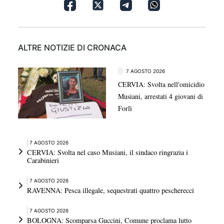
ALTRE NOTIZIE DI CRONACA
7 AGOSTO 2026
CERVIA: Svolta nell'omicidio
Musiani, arrestati 4 giovani di
Forlì
7 AGOSTO 2026
CERVIA: Svolta nel caso Musiani, il sindaco ringrazia i
Carabinieri
7 AGOSTO 2026
RAVENNA: Pesca illegale, sequestrati quattro pescherecci
7 AGOSTO 2026
BOLOGNA: Scomparsa Guccini, Comune proclama lutto