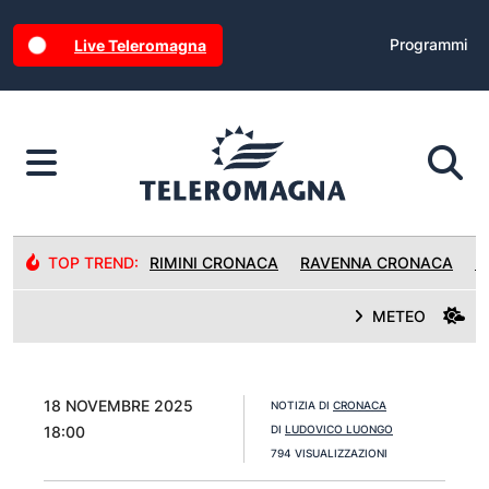
Programmi
Live Teleromagna
TOP TREND:
RIMINI CRONACA
RAVENNA CRONACA
R
METEO
18 NOVEMBRE 2025
NOTIZIA DI
CRONACA
18:00
DI
LUDOVICO LUONGO
794 VISUALIZZAZIONI