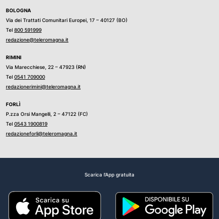
BOLOGNA
Via dei Trattati Comunitari Europei, 17 – 40127 (BO)
Tel
800 591999
redazione@teleromagna.it
RIMINI
Via Marecchiese, 22 – 47923 (RN)
Tel
0541 709000
redazionerimini@teleromagna.it
FORLÌ
P.zza Orsi Mangelli, 2 – 47122 (FC)
Tel
0543 1900819
redazioneforli@teleromagna.it
Scarica l'App gratuita