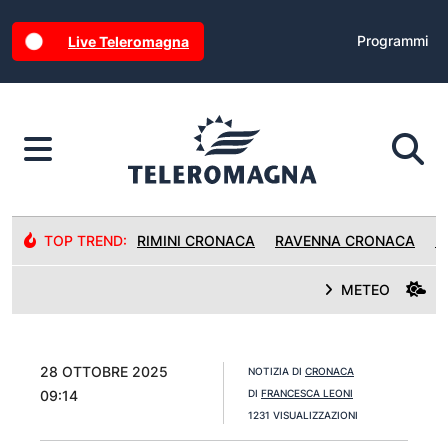
Programmi
Live Teleromagna
TOP TREND:
RIMINI CRONACA
RAVENNA CRONACA
R
METEO
28 OTTOBRE 2025
NOTIZIA DI
CRONACA
09:14
DI
FRANCESCA LEONI
1231 VISUALIZZAZIONI