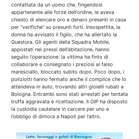
contattata da un uomo che, fingendosi
appartenente alle forze dell’ordine, le aveva
chiesto di elencare oro e denaro presenti in casa
per “verifiche” su presunti furti. Insospettita, la
donna ha avvisato il figlio, che ha allertato la
Questura. Gli agenti della Squadra Mobile,
appostati nei pressi dell’abitazione, hanno
seguito l’operazione: la vittima ha finto di
collaborare e consegnato i preziosi al falso
maresciallo, bloccato subito dopo. Poco dopo, i
poliziotti hanno fermato anche il complice che lo
attendeva in auto, trovando altri gioielli rubati a
Bologna. Entrambi sono stati arrestati per tentata
truffa aggravata e ricettazione. Il GIP ha disposto
la custodia cautelare in carcere per uno e
l’obbligo di dimora a Napoli per l’altro.