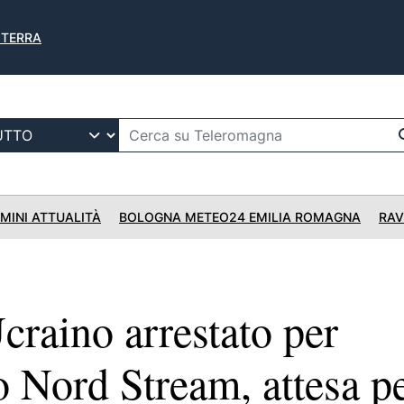
A TERRA
IMINI ATTUALITÀ
BOLOGNA METEO24 EMILIA ROMAGNA
RAV
aino arrestato per
o Nord Stream, attesa p