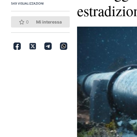
estradizio
549 VISUALIZZAZIONI
0
Mi interessa