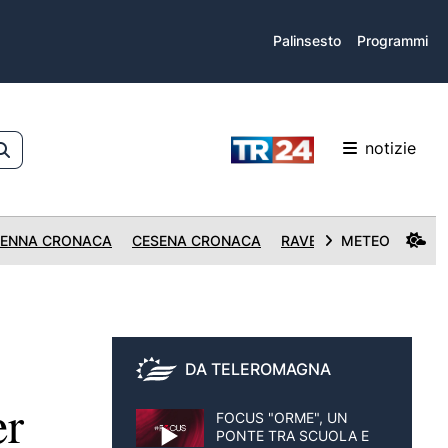
Palinsesto
Programmi
notizie
ENNA CRONACA
CESENA CRONACA
RAVENNA CRONACA
METEO
DA TELEROMAGNA
er
FOCUS "ORME", UN
PONTE TRA SCUOLA E