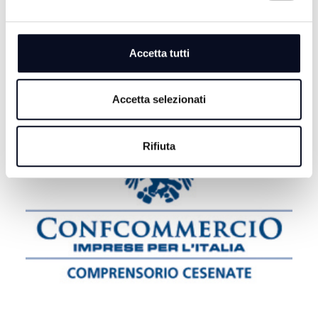
ROMA: Gian Luca Farinelli nuovo direttore artistico dei
Premi David di Donatello
Accetta tutti
Accetta selezionati
Rifiuta