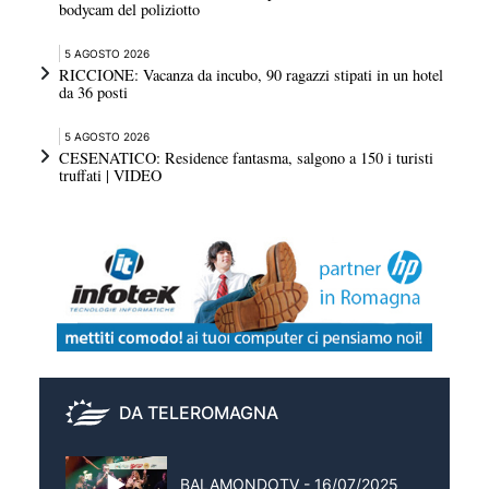
bodycam del poliziotto
5 AGOSTO 2026
RICCIONE: Vacanza da incubo, 90 ragazzi stipati in un hotel
da 36 posti
5 AGOSTO 2026
CESENATICO: Residence fantasma, salgono a 150 i turisti
truffati | VIDEO
DA TELEROMAGNA
BALAMONDOTV - 16/07/2025