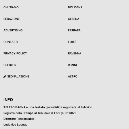
CHI SIAMO
BOLOGNA
REDAZIONE
CESENA
ADVERTISING
FERRARA
CONTATTI
FORLÌ
PRIVACY POLICY
RAVENNA
CREDITS
RIMINI
SEGNALAZIONE
ALTRO
INFO
TELEROMAGNA è una testata giornalistica registrata al Pubblico
Registro della Stampa al Tribunale di Forli (n. 611/82)
Direttore Responsabile
Ludovico Luongo