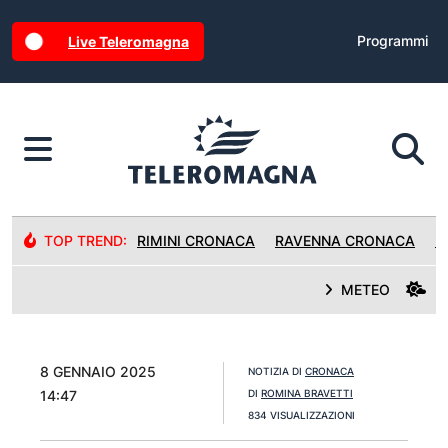
Programmi
Live Teleromagna
TOP TREND:
RIMINI CRONACA
RAVENNA CRONACA
R
METEO
8 GENNAIO 2025
NOTIZIA DI
CRONACA
14:47
DI
ROMINA BRAVETTI
834 VISUALIZZAZIONI