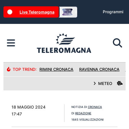
Programmi
Live Teleromagna
TOP TREND:
RIMINI CRONACA
RAVENNA CRONACA
R
METEO
18 MAGGIO 2024
NOTIZIA DI
CRONACA
17:47
DI
REDAZIONE
1645 VISUALIZZAZIONI