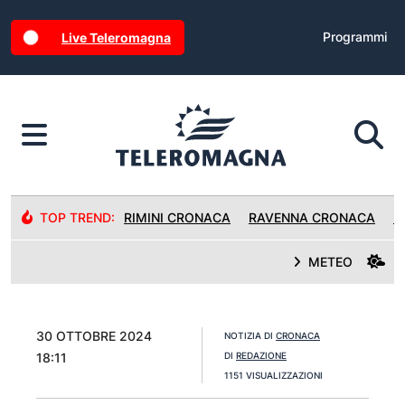
Programmi
Live Teleromagna
TOP TREND:
RIMINI CRONACA
RAVENNA CRONACA
R
METEO
30 OTTOBRE 2024
NOTIZIA DI
CRONACA
18:11
DI
REDAZIONE
1151 VISUALIZZAZIONI