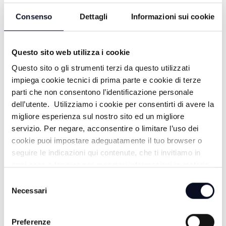
Consenso
Dettagli
Informazioni sui cookie
Questo sito web utilizza i cookie
Questo sito o gli strumenti terzi da questo utilizzati
impiega cookie tecnici di prima parte e cookie di terze
parti che non consentono l’identificazione personale
dell’utente. Utilizziamo i cookie per consentirti di avere la
migliore esperienza sul nostro sito ed un migliore
ALTRE NOTIZIE
TUTTE LE NOTIZIE
servizio. Per negare, acconsentire o limitare l’uso dei
cookie puoi impostare adeguatamente il tuo browser o
seguire le indicazioni qui contenute, che ti invitiamo in
ogni caso a leggere per maggiori informazioni in materia
di trattamento dei dati personali.
Selezione
Necessari
del
consenso
Preferenze