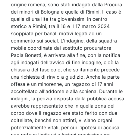
origine romena, sono stati indagati dalla Procura
dei minori di Bologna e quella di Rimini. Il caso è
quella di una lite tra giovanissimi in centro
storico a Rimini, tra il 16 e il 17 marzo 2024
scoppiata per banali motivi legati ad un
commento sui social. L'indagine, della squadra
mobile coordinata dal sostituto procuratore
Paola Bonetti, è arrivata alla fine, con la notifica
agli indagati dell'avviso di fine indagine, cioè la
chiusura del fascicolo, che solitamente precede
una richiesta di rinvio a giudizio. Anche la parte
offesa è un minorenne, un ragazzo di 17 anni
accoltellato all'addome e alla schiena. Durante le
indagini, la perizia disposta dalla pubblica accusa
avrebbe rappresentato che in quella zona del
corpo dove il ragazzo era stato ferito con due
coltellate, benché non attinti, vi siano organi
potenzialmente vitali, per cui l'ipotesi di accusa
non poteva limitarsi a lesioni gravissime ma