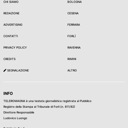
CHI SIAMO
BOLOGNA
REDAZIONE
CESENA
ADVERTISING
FERRARA
CONTATTI
FORLÌ
PRIVACY POLICY
RAVENNA
CREDITS
RIMINI
SEGNALAZIONE
ALTRO
INFO
TELEROMAGNA è una testata giornalistica registrata al Pubblico
Registro della Stampa al Tribunale di Forli (n. 611/82)
Direttore Responsabile
Ludovico Luongo