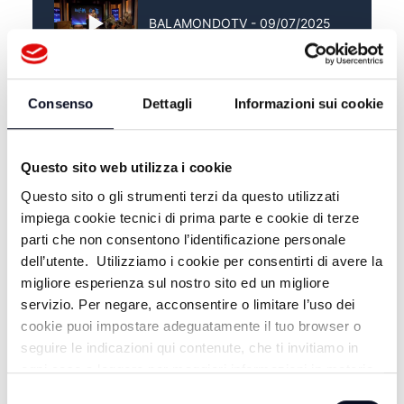
BALAMONDOTV - 09/07/2025
BALAMONDOTV - 02/07/2025
Consenso
Dettagli
Informazioni sui cookie
Questo sito web utilizza i cookie
Questo sito o gli strumenti terzi da questo utilizzati
impiega cookie tecnici di prima parte e cookie di terze
parti che non consentono l’identificazione personale
dell’utente. Utilizziamo i cookie per consentirti di avere la
migliore esperienza sul nostro sito ed un migliore
servizio. Per negare, acconsentire o limitare l’uso dei
cookie puoi impostare adeguatamente il tuo browser o
seguire le indicazioni qui contenute, che ti invitiamo in
ALTRE NOTIZIE
TUTTE LE NOTIZIE
ogni caso a leggere per maggiori informazioni in materia
di trattamento dei dati personali.
Selezione