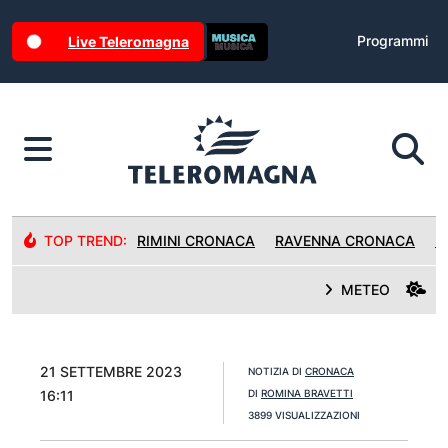
Programmi
Live Teleromagna
TOP TREND:
RIMINI CRONACA
RAVENNA CRONACA
R
METEO
21 SETTEMBRE 2023
NOTIZIA DI
CRONACA
16:11
DI
ROMINA BRAVETTI
3899 VISUALIZZAZIONI