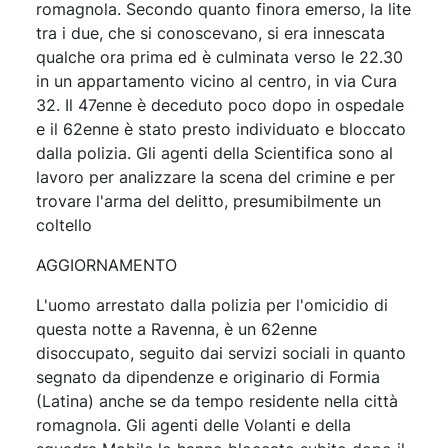
romagnola. Secondo quanto finora emerso, la lite
tra i due, che si conoscevano, si era innescata
qualche ora prima ed è culminata verso le 22.30
in un appartamento vicino al centro, in via Cura
32. Il 47enne è deceduto poco dopo in ospedale
e il 62enne è stato presto individuato e bloccato
dalla polizia. Gli agenti della Scientifica sono al
lavoro per analizzare la scena del crimine e per
trovare l'arma del delitto, presumibilmente un
coltello
AGGIORNAMENTO
L'uomo arrestato dalla polizia per l'omicidio di
questa notte a Ravenna, è un 62enne
disoccupato, seguito dai servizi sociali in quanto
segnato da dipendenze e originario di Formia
(Latina) anche se da tempo residente nella città
romagnola. Gli agenti delle Volanti e della