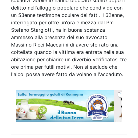
squadra Mobile lo hanno bloccato subito dopo il
delitto nell'alloggio popolare che condivide con
un 53enne testimone oculare dei fatti. Il 62enne,
interrogato per oltre un'ora e mezza dal Pm
Stefano Stargiotti, ha in buona sostanza
ammesso alla presenza del suo avvocato
Massimo Ricci Maccarini di avere sferrato una
coltellata quando la vittima era entrata nella sua
abitazione per chiarire un diverbio verificatosi tre
ore prima per futili motivi. Non si esclude che
l'alcol possa avere fatto da volano all'accaduto.