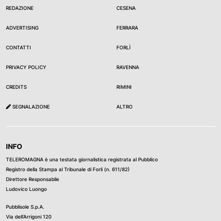
REDAZIONE
CESENA
ADVERTISING
FERRARA
CONTATTI
FORLÌ
PRIVACY POLICY
RAVENNA
CREDITS
RIMINI
SEGNALAZIONE
ALTRO
INFO
TELEROMAGNA è una testata giornalistica registrata al Pubblico
Registro della Stampa al Tribunale di Forli (n. 611/82)
Direttore Responsabile
Ludovico Luongo
Pubblisole S.p.A.
Via dell’Arrigoni 120