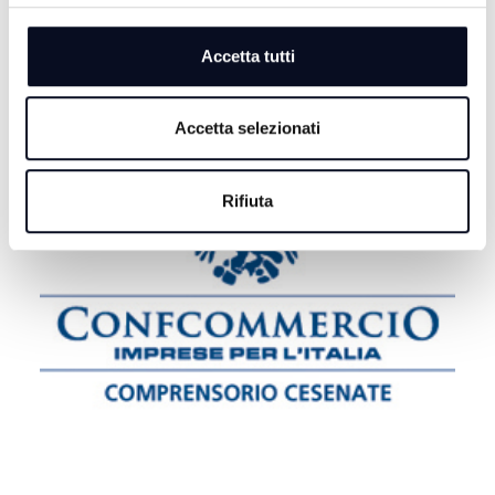
morta una persona e 8 feriti
Accetta tutti
Accetta selezionati
Rifiuta