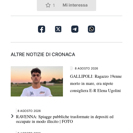
Mi interessa
1
ALTRE NOTIZIE DI CRONACA
8 AGOSTO 2026
GALLIPOLI: Ragazzo 19enne
morto in mare, era nipote
consigliera E-R Elena Ugolini
8 AGOSTO 2026
RAVENNA: Spiagge pubbliche trasformate in depositi ed
occupate in modo illecito | FOTO