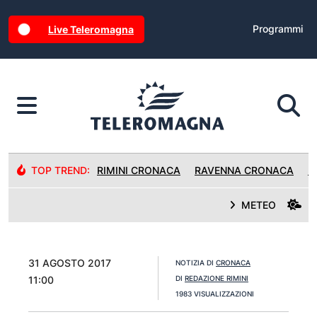
Programmi
Live Teleromagna
TOP TREND:
RIMINI CRONACA
RAVENNA CRONACA
R
METEO
31 AGOSTO 2017
NOTIZIA DI
CRONACA
11:00
DI
REDAZIONE RIMINI
1983 VISUALIZZAZIONI