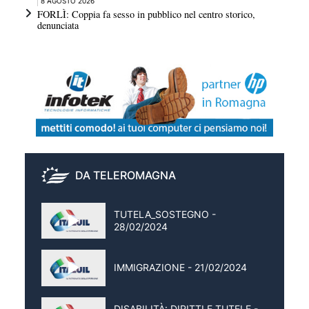
8 AGOSTO 2026
FORLÌ: Coppia fa sesso in pubblico nel centro storico,
denunciata
DA TELEROMAGNA
TUTELA_SOSTEGNO -
28/02/2024
IMMIGRAZIONE - 21/02/2024
DISABILITÀ: DIRITTI E TUTELE -