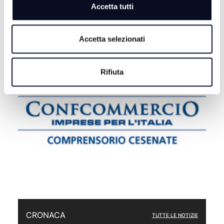
Accetta tutti
Accetta selezionati
Rifiuta
CRONACA
TUTTE LE NOTIZIE