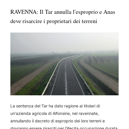
RAVENNA: Il Tar annulla l'esproprio e Anas
deve risarcire i proprietari dei terreni
La sentenza del Tar ha dato ragione ai titolari di
un'azienda agricola di Alfonsine, nel ravennate,
annullando il decreto di esproprio dei loro terreni e
dovranno essere risarciti per l'illecita occupazione durata