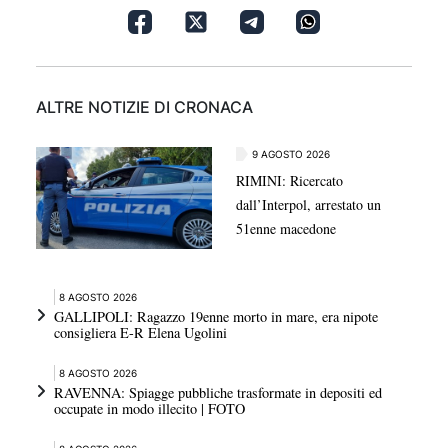
ALTRE NOTIZIE DI CRONACA
9 AGOSTO 2026
RIMINI: Ricercato
dall’Interpol, arrestato un
51enne macedone
8 AGOSTO 2026
GALLIPOLI: Ragazzo 19enne morto in mare, era nipote
consigliera E-R Elena Ugolini
8 AGOSTO 2026
RAVENNA: Spiagge pubbliche trasformate in depositi ed
occupate in modo illecito | FOTO