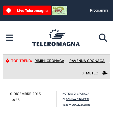
Programmi
Live Teleromagna
TOP TREND:
RIMINI CRONACA
RAVENNA CRONACA
R
METEO
9 DICEMBRE 2015
NOTIZIA DI
CRONACA
13:26
DI
ROMINA BRAVETTI
1635 VISUALIZZAZIONI