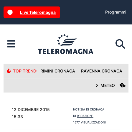
Programmi
Live Teleromagna
TOP TREND:
RIMINI CRONACA
RAVENNA CRONACA
R
METEO
12 DICEMBRE 2015
NOTIZIA DI
CRONACA
15:33
DI
REDAZIONE
1577 VISUALIZZAZIONI