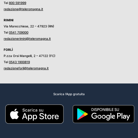
Tel
800 591999
redazione@teleromagna.it
RIMINI
Via Marecchiese, 22 – 47923 (RN)
Tel
0541 709000
redazionerimini@teleromagna.it
FORLÌ
P.zza Orsi Mangelli, 2 – 47122 (FC)
Tel
0543 1900819
redazioneforli@teleromagna.it
Scarica l'App gratuita