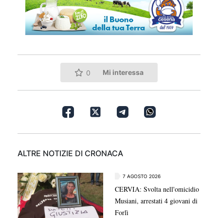
Mi interessa
0
ALTRE NOTIZIE DI CRONACA
7 AGOSTO 2026
CERVIA: Svolta nell'omicidio
Musiani, arrestati 4 giovani di
Forlì