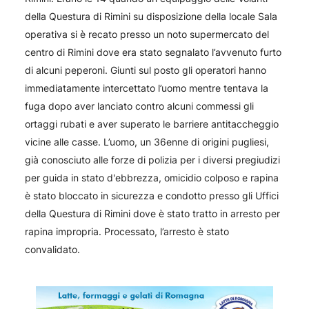
della Questura di Rimini su disposizione della locale Sala
operativa si è recato presso un noto supermercato del
centro di Rimini dove era stato segnalato l’avvenuto furto
di alcuni peperoni. Giunti sul posto gli operatori hanno
immediatamente intercettato l’uomo mentre tentava la
fuga dopo aver lanciato contro alcuni commessi gli
ortaggi rubati e aver superato le barriere antitaccheggio
vicine alle casse. L’uomo, un 36enne di origini pugliesi,
già conosciuto alle forze di polizia per i diversi pregiudizi
per guida in stato d'ebbrezza, omicidio colposo e rapina
è stato bloccato in sicurezza e condotto presso gli Uffici
della Questura di Rimini dove è stato tratto in arresto per
rapina impropria. Processato, l’arresto è stato
convalidato.