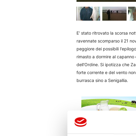
E' stato ritrovato la scorsa not
ravennate scomparso il 21 nov
peggiore dei possibili l'epil
rimasto a dormire al capanno 
dell'Ordine. Si ipotizza che Z
forte corrente e del vento non 
burrasca sino a Senigallia.