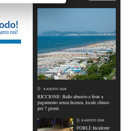
8 AGOSTO 2026
RICCIONE: Ballo abusivo e feste a
pagamento senza licenza, locale chiuso
per 7 giorni
8 AGOSTO 2026
FORLÌ: Incidente