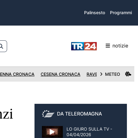
Palinsesto
Programmi
notizie
ENNA CRONACA
CESENA CRONACA
RAVENNA CRONACA
METEO
zi
DA TELEROMAGNA
LO GIURO SULLA TV -
04/04/2026