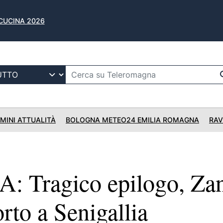
 CUCINA 2026
IMINI ATTUALITÀ
BOLOGNA METEO24 EMILIA ROMAGNA
RAV
 Tragico epilogo, Zan
rto a Senigallia