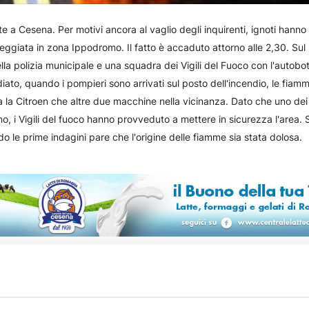
e a Cesena. Per motivi ancora al vaglio degli inquirenti, ignoti hann
eggiata in zona Ippodromo. Il fatto è accaduto attorno alle 2,30. Sul
ella polizia municipale e una squadra dei Vigili del Fuoco con l'autobot
iato, quando i pompieri sono arrivati sul posto dell'incendio, le fia
 la Citroen che altre due macchine nella vicinanza. Dato che uno dei
, i Vigili del fuoco hanno provveduto a mettere in sicurezza l'area. S
do le prime indagini pare che l'origine delle fiamme sia stata dolosa.
ACA