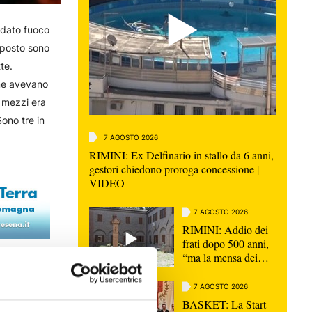
o dato fuoco
 posto sono
te.
mme avevano
 mezzi era
ono tre in
7 AGOSTO 2026
RIMINI: Ex Delfinario in stallo da 6 anni,
gestori chiedono proroga concessione |
VIDEO
7 AGOSTO 2026
RIMINI: Addio dei
frati dopo 500 anni,
“ma la mensa dei
poveri continua” |
VIDEO
7 AGOSTO 2026
BASKET: La Start