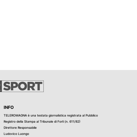
INFO
TELEROMAGNA è una testata giornalistica registrata al Pubblico
Registro della Stampa al Tribunale di Forli (n. 611/82)
Direttore Responsabile
Ludovico Luongo