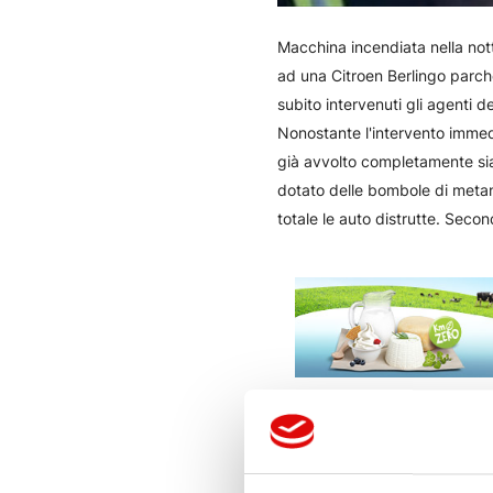
Macchina incendiata nella nott
ad una Citroen Berlingo parch
subito intervenuti gli agenti d
Nonostante l'intervento immed
già avvolto completamente sia
dotato delle bombole di metano
totale le auto distrutte. Secon
ALTRE NOTIZIE DI CRON