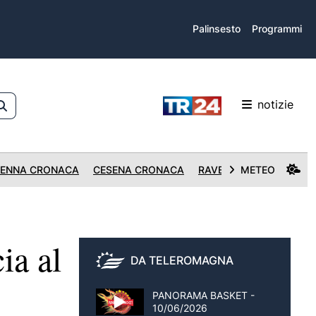
Palinsesto
Programmi
notizie
ENNA CRONACA
CESENA CRONACA
RAVENNA CRONACA
METEO
ia al
DA TELEROMAGNA
PANORAMA BASKET -
10/06/2026