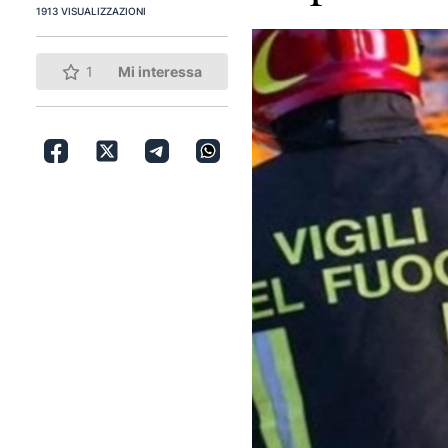
1913 VISUALIZZAZIONI
1
Mi interessa