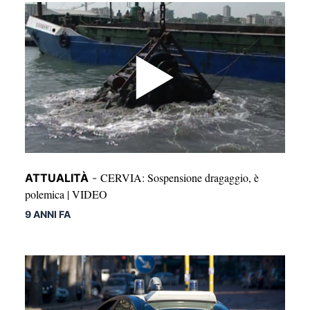
CERVIA: Sospensione dragaggio, è
ATTUALITÀ
-
polemica | VIDEO
9 ANNI FA