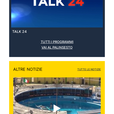
TALK 24
TUTTI I PROGRAMMI
VAI AL PALINSESTO
ALTRE NOTIZIE
TUTTE LE NOTIZIE