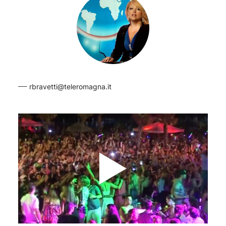
rbravetti@teleromagna.it