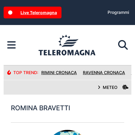
Programmi
Live Teleromagna
TOP TREND:
RIMINI CRONACA
RAVENNA CRONACA
R
METEO
ROMINA BRAVETTI