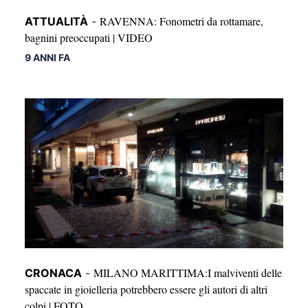
RAVENNA: Fonometri da rottamare,
ATTUALITÀ
-
bagnini preoccupati | VIDEO
9 ANNI FA
MILANO MARITTIMA:I malviventi delle
CRONACA
-
spaccate in gioielleria potrebbero essere gli autori di altri
colpi | FOTO