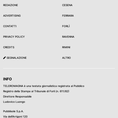
REDAZIONE
CESENA
ADVERTISING
FERRARA
CONTATTI
FORLÌ
PRIVACY POLICY
RAVENNA
CREDITS
RIMINI
SEGNALAZIONE
ALTRO
INFO
TELEROMAGNA è una testata giornalistica registrata al Pubblico
Registro della Stampa al Tribunale di Forli (n. 611/82)
Direttore Responsabile
Ludovico Luongo
Pubblisole S.p.A.
Via dell’Arrigoni 120