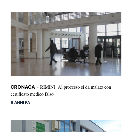
RIMINI: Al processo si dà malato con
CRONACA
-
certificato medico falso
8 ANNI FA