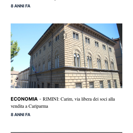
8 ANNI FA
RIMINI: Carim, via libera dei soci alla
ECONOMIA
-
vendita a Cariparma
8 ANNI FA