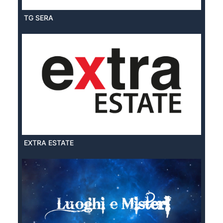
TG SERA
EXTRA ESTATE