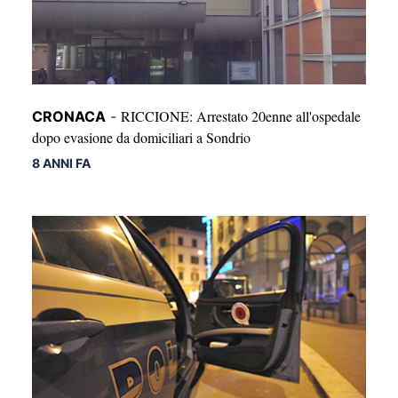
RICCIONE: Arrestato 20enne all'ospedale
CRONACA
-
dopo evasione da domiciliari a Sondrio
8 ANNI FA