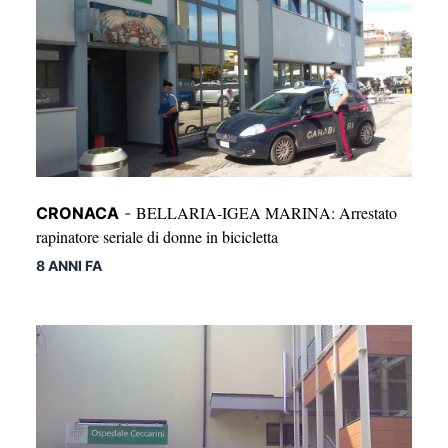
BELLARIA-IGEA MARINA: Arrestato
CRONACA
-
rapinatore seriale di donne in bicicletta
8 ANNI FA