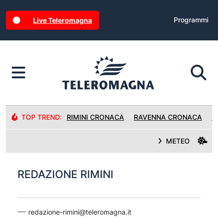
Programmi
Live Teleromagna
TOP TREND:
RIMINI CRONACA
RAVENNA CRONACA
R
METEO
REDAZIONE RIMINI
redazione-rimini@teleromagna.it