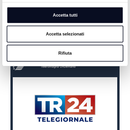
Accetta tutti
Accetta selezionati
Rifiuta
Teleromagna OnDemand