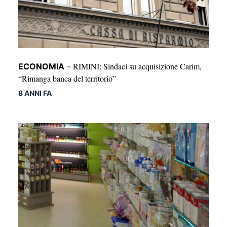
RIMINI: Sindaci su acquisizione Carim,
ECONOMIA
-
“Rimanga banca del territorio”
8 ANNI FA