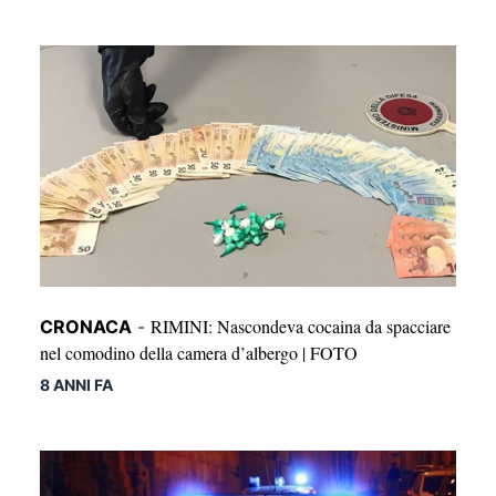
RIMINI: Nascondeva cocaina da spacciare
CRONACA
-
nel comodino della camera d’albergo | FOTO
8 ANNI FA