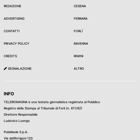
REDAZIONE
CESENA
ADVERTISING
FERRARA
CONTATTI
FORLÌ
PRIVACY POLICY
RAVENNA
CREDITS
RIMINI
SEGNALAZIONE
ALTRO
INFO
TELEROMAGNA è una testata giornalistica registrata al Pubblico
Registro della Stampa al Tribunale di Forli (n. 611/82)
Direttore Responsabile
Ludovico Luongo
Pubblisole S.p.A.
Via dell’Arrigoni 120