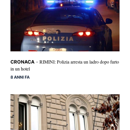
RIMINI: Polizia arresta un ladro dopo furto
CRONACA
-
in un hotel
8 ANNI FA