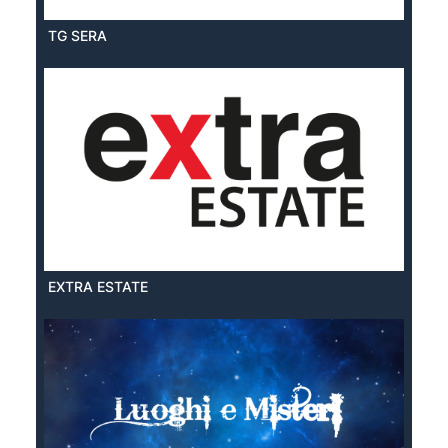
TG SERA
EXTRA ESTATE