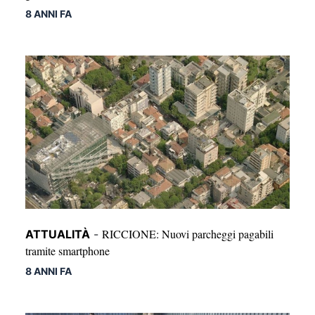
8 ANNI FA
RICCIONE: Nuovi parcheggi pagabili
ATTUALITÀ
-
tramite smartphone
8 ANNI FA