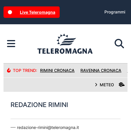
Programmi
Live Teleromagna
TOP TREND:
RIMINI CRONACA
RAVENNA CRONACA
R
METEO
REDAZIONE RIMINI
redazione-rimini@teleromagna.it