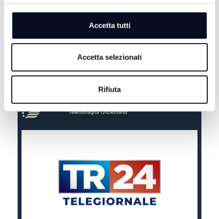
Accetta tutti
Accetta selezionati
Rifiuta
Teleromagna OnDemand