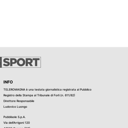
INFO
TELEROMAGNA è una testata giornalistica registrata al Pubblico
Registro della Stampa al Tribunale di Forli (n. 611/82)
Direttore Responsabile
Ludovico Luongo
Pubblisole S.p.A.
Via dell’Arrigoni 120