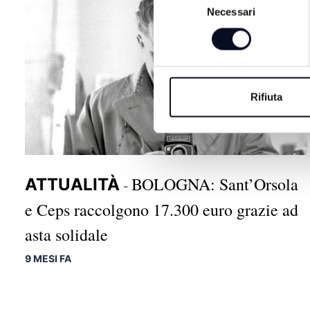
Necessari
del
consenso
Rifiuta
BOLOGNA: Sant’Orsola
ATTUALITÀ
-
e Ceps raccolgono 17.300 euro grazie ad
asta solidale
9 MESI FA