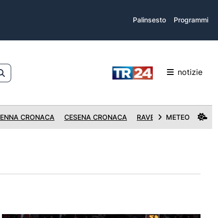
Palinsesto
Programmi
notizie
ENNA CRONACA
CESENA CRONACA
RAVENNA CRONACA
METEO