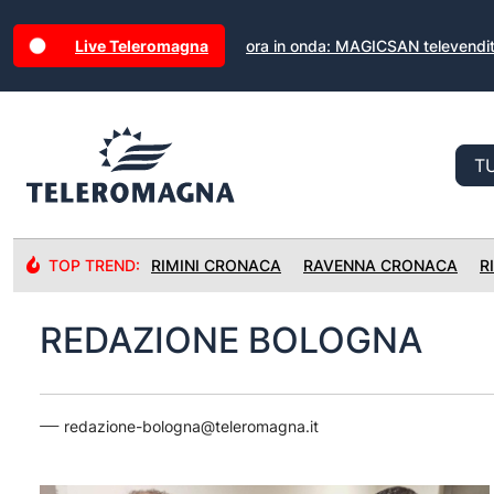
Live Teleromagna
ora in onda: MAGICSAN televendi
TOP TREND:
RIMINI CRONACA
RAVENNA CRONACA
R
REDAZIONE BOLOGNA
redazione-bologna@teleromagna.it