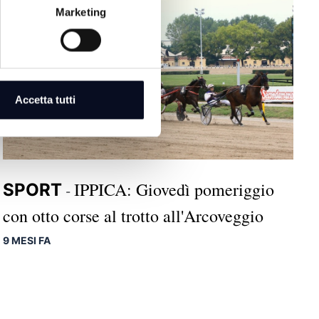
Marketing
Accetta tutti
IPPICA: Giovedì pomeriggio
SPORT
-
con otto corse al trotto all'Arcoveggio
9 MESI FA