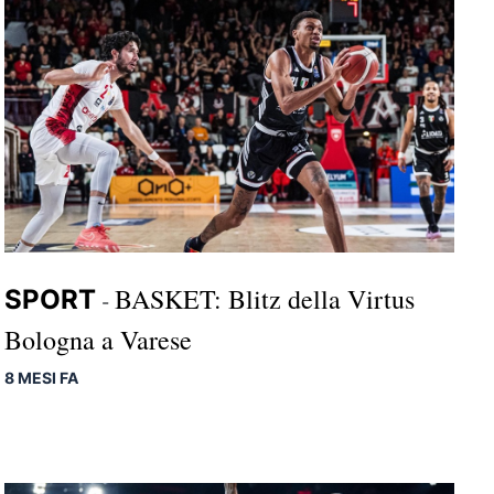
BASKET: Blitz della Virtus
SPORT
-
Bologna a Varese
8 MESI FA