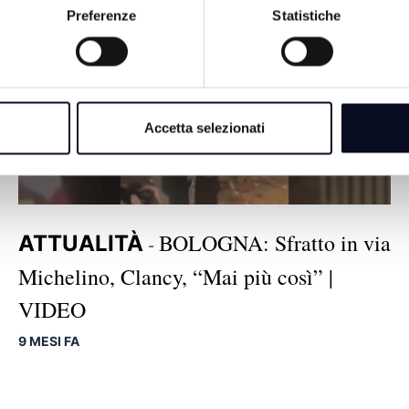
Preferenze
Statistiche
Accetta selezionati
BOLOGNA: Sfratto in via
ATTUALITÀ
-
Michelino, Clancy, “Mai più così” |
VIDEO
9 MESI FA