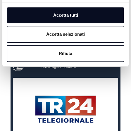
Accetta tutti
Accetta selezionati
Rifiuta
Teleromagna OnDemand