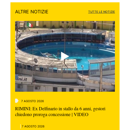
ALTRE NOTIZIE
TUTTE LE NOTIZIE
7 AGOSTO 2026
RIMINI: Ex Delfinario in stallo da 6 anni, gestori
chiedono proroga concessione | VIDEO
7 AGOSTO 2026