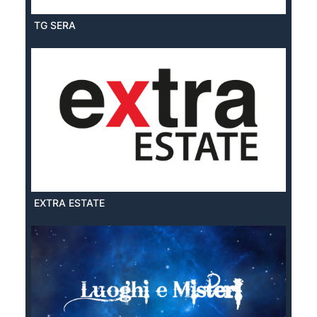
TG SERA
EXTRA ESTATE