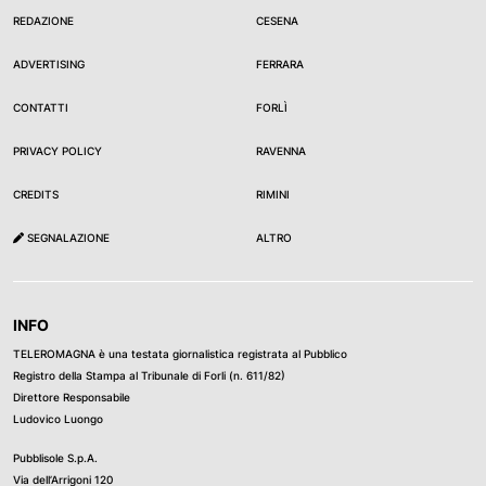
REDAZIONE
CESENA
ADVERTISING
FERRARA
CONTATTI
FORLÌ
PRIVACY POLICY
RAVENNA
CREDITS
RIMINI
SEGNALAZIONE
ALTRO
INFO
TELEROMAGNA è una testata giornalistica registrata al Pubblico
Registro della Stampa al Tribunale di Forli (n. 611/82)
Direttore Responsabile
Ludovico Luongo
Pubblisole S.p.A.
Via dell’Arrigoni 120