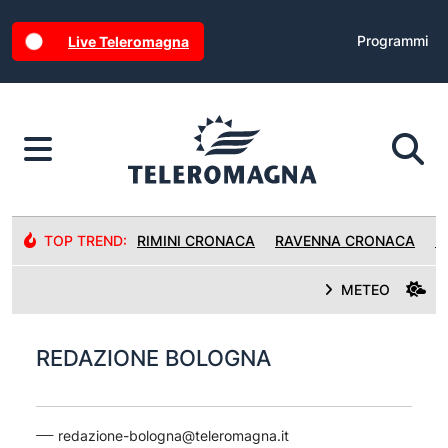
Programmi
Live Teleromagna
TOP TREND:
RIMINI CRONACA
RAVENNA CRONACA
R
METEO
REDAZIONE BOLOGNA
redazione-bologna@teleromagna.it