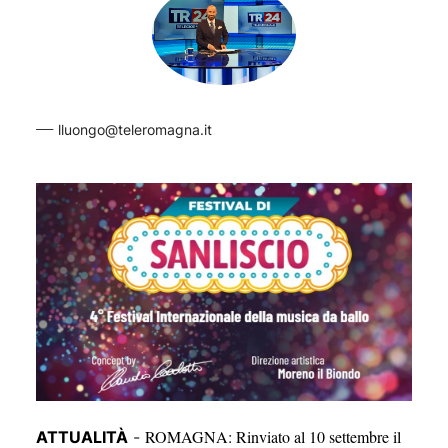
lluongo@teleromagna.it
ROMAGNA: Rinviato al 10 settembre il
ATTUALITÀ
-