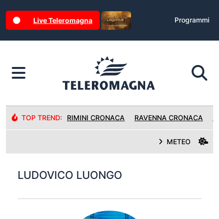
Programmi
Live Teleromagna
TOP TREND:
RIMINI CRONACA
RAVENNA CRONACA
R
METEO
LUDOVICO LUONGO