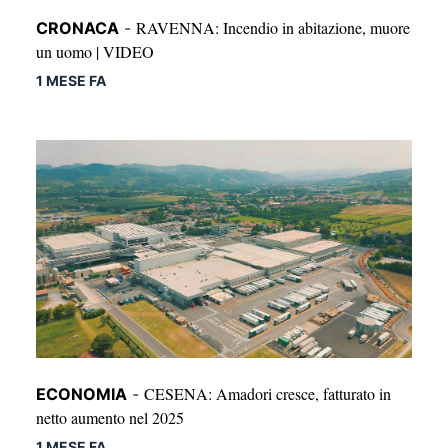
RAVENNA: Incendio in abitazione, muore
CRONACA
-
un uomo | VIDEO
1 MESE FA
CESENA: Amadori cresce, fatturato in
ECONOMIA
-
netto aumento nel 2025
1 MESE FA