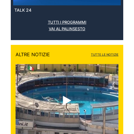
TALK 24
TUTTI I PROGRAMMI
VAI AL PALINSESTO
ALTRE NOTIZIE
TUTTE LE NOTIZIE