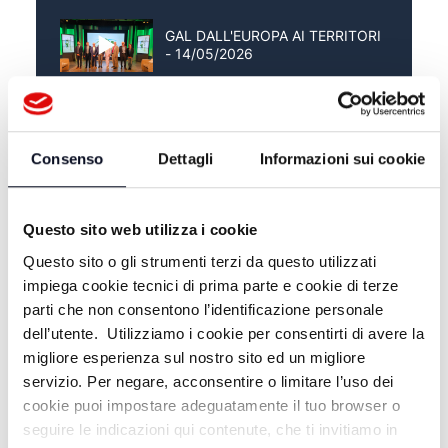
GAL DALL'EUROPA AI TERRITORI
- 14/05/2026
GAL L'APPENNINO CHE
PRODUCE - 04/12/2025
Consenso
Dettagli
Informazioni sui cookie
GAL IMPRESA IN APPENNINO -
25/09/2025
Questo sito web utilizza i cookie
Questo sito o gli strumenti terzi da questo utilizzati
impiega cookie tecnici di prima parte e cookie di terze
parti che non consentono l’identificazione personale
dell’utente. Utilizziamo i cookie per consentirti di avere la
migliore esperienza sul nostro sito ed un migliore
servizio. Per negare, acconsentire o limitare l’uso dei
cookie puoi impostare adeguatamente il tuo browser o
seguire le indicazioni qui contenute, che ti invitiamo in