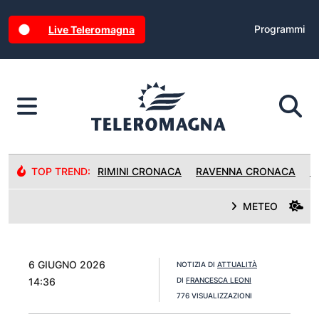
Programmi
Live Teleromagna
TOP TREND:
RIMINI CRONACA
RAVENNA CRONACA
R
METEO
6 GIUGNO 2026
NOTIZIA DI
ATTUALITÀ
14:36
DI
FRANCESCA LEONI
776 VISUALIZZAZIONI