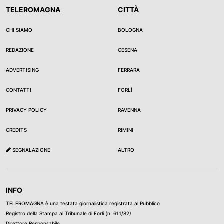
TELEROMAGNA
CITTÀ
CHI SIAMO
BOLOGNA
REDAZIONE
CESENA
ADVERTISING
FERRARA
CONTATTI
FORLÌ
PRIVACY POLICY
RAVENNA
CREDITS
RIMINI
SEGNALAZIONE
ALTRO
INFO
TELEROMAGNA è una testata giornalistica registrata al Pubblico
Registro della Stampa al Tribunale di Forli (n. 611/82)
Direttore Responsabile