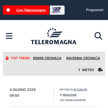
Programmi
Live Teleromagna
TOP TREND:
RIMINI CRONACA
RAVENNA CRONACA
R
METEO
4 GIUGNO 2026
NOTIZIA DI
ATTUALITÀ
09:00
DI
REDAZIONE
425 VISUALIZZAZIONI