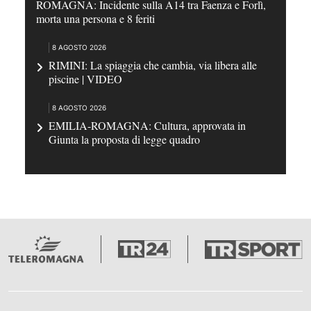
ROMAGNA: Incidente sulla A14 tra Faenza e Forlì,
morta una persona e 8 feriti
8 AGOSTO 2026
RIMINI: La spiaggia che cambia, via libera alle
piscine | VIDEO
8 AGOSTO 2026
EMILIA-ROMAGNA: Cultura, approvata in
Giunta la proposta di legge quadro