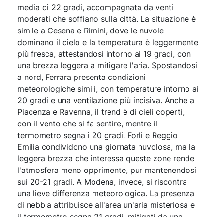
media di 22 gradi, accompagnata da venti
moderati che soffiano sulla città. La situazione è
simile a Cesena e Rimini, dove le nuvole
dominano il cielo e la temperatura è leggermente
più fresca, attestandosi intorno ai 19 gradi, con
una brezza leggera a mitigare l'aria. Spostandosi
a nord, Ferrara presenta condizioni
meteorologiche simili, con temperature intorno ai
20 gradi e una ventilazione più incisiva. Anche a
Piacenza e Ravenna, il trend è di cieli coperti,
con il vento che si fa sentire, mentre il
termometro segna i 20 gradi. Forlì e Reggio
Emilia condividono una giornata nuvolosa, ma la
leggera brezza che interessa queste zone rende
l'atmosfera meno opprimente, pur mantenendosi
sui 20-21 gradi. A Modena, invece, si riscontra
una lieve differenza meteorologica. La presenza
di nebbia attribuisce all'area un'aria misteriosa e
il termometro segna 21 gradi, mitigati da una