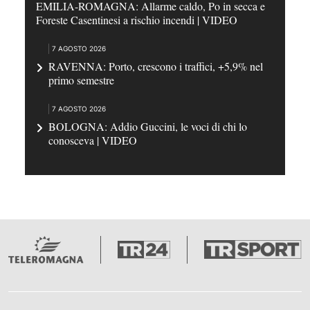
EMILIA-ROMAGNA: Allarme caldo, Po in secca e
Foreste Casentinesi a rischio incendi | VIDEO
7 AGOSTO 2026
RAVENNA: Porto, crescono i traffici, +5,9% nel
primo semestre
7 AGOSTO 2026
BOLOGNA: Addio Guccini, le voci di chi lo
conosceva | VIDEO