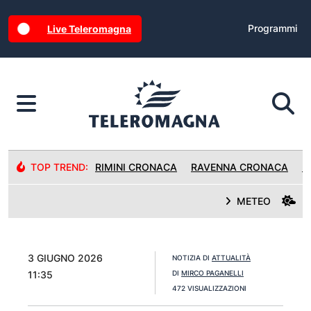
Programmi
Live Teleromagna
TOP TREND:
RIMINI CRONACA
RAVENNA CRONACA
R
METEO
3 GIUGNO 2026
NOTIZIA DI
ATTUALITÀ
11:35
DI
MIRCO PAGANELLI
472 VISUALIZZAZIONI