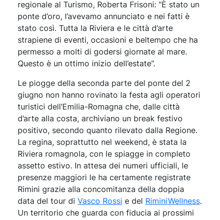
regionale al Turismo, Roberta Frisoni: “È stato un
ponte d’oro, l’avevamo annunciato e nei fatti è
stato così. Tutta la Riviera e le città d’arte
strapiene di eventi, occasioni e beltempo che ha
permesso a molti di godersi giornate al mare.
Questo è un ottimo inizio dell’estate”.
Le piogge della seconda parte del ponte del 2
giugno non hanno rovinato la festa agli operatori
turistici dell’Emilia-Romagna che, dalle città
d’arte alla costa, archiviano un break festivo
positivo, secondo quanto rilevato dalla Regione.
La regina, soprattutto nel weekend, è stata la
Riviera romagnola, con le spiagge in completo
assetto estivo. In attesa dei numeri ufficiali, le
presenze maggiori le ha certamente registrate
Rimini grazie alla concomitanza della doppia
data del tour di
Vasco Rossi
e del
RiminiWellness
.
Un territorio che guarda con fiducia ai prossimi