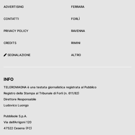
ADVERTISING
FERRARA
CONTATTI
FORLÌ
PRIVACY POLICY
RAVENNA
CREDITS
RIMINI
SEGNALAZIONE
ALTRO
INFO
TELEROMAGNA è una testata giornalistica registrata al Pubblico
Registro della Stampa al Tribunale di Forli (n. 611/82)
Direttore Responsabile
Ludovico Luongo
Pubblisole S.p.A.
Via dell’Arrigoni 120
47522 Cesena (FC)