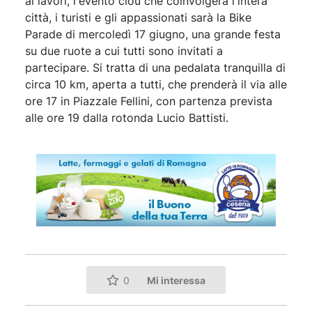
ai lavori, l'evento clou che coinvolgerà l'intera
città, i turisti e gli appassionati sarà la Bike
Parade di mercoledì 17 giugno, una grande festa
su due ruote a cui tutti sono invitati a
partecipare. Si tratta di una pedalata tranquilla di
circa 10 km, aperta a tutti, che prenderà il via alle
ore 17 in Piazzale Fellini, con partenza prevista
alle ore 19 dalla rotonda Lucio Battisti.
Mi interessa
0