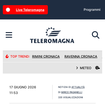
Programmi
Live Teleromagna
TOP TREND:
RIMINI CRONACA
RAVENNA CRONACA
R
METEO
17 GIUGNO 2026
NOTIZIA DI
ATTUALITÀ
11:53
DI
MIRCO PAGANELLI
335 VISUALIZZAZIONI