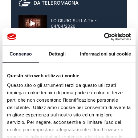
DA TELEROMAGNA
LO GIURO SULLA TV -
04/04/2026
LO GIURO SULLA TV -
28/03/2026
Consenso
Dettagli
Informazioni sui cookie
LO GIURO SULLA TV -
21/03/2026
Questo sito web utilizza i cookie
Questo sito o gli strumenti terzi da questo utilizzati
impiega cookie tecnici di prima parte e cookie di terze
parti che non consentono l’identificazione personale
dell’utente. Utilizziamo i cookie per consentirti di avere la
migliore esperienza sul nostro sito ed un migliore
servizio. Per negare, acconsentire o limitare l’uso dei
cookie puoi impostare adeguatamente il tuo browser o
seguire le indicazioni qui contenute, che ti invitiamo in