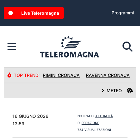
Programmi
Live Teleromagna
TOP TREND:
RIMINI CRONACA
RAVENNA CRONACA
R
METEO
16 GIUGNO 2026
NOTIZIA DI
ATTUALITÀ
13:59
DI
REDAZIONE
754 VISUALIZZAZIONI