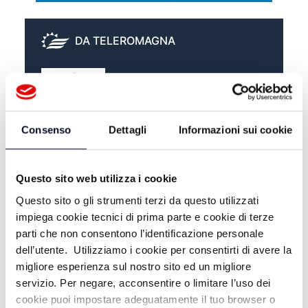
DA TELEROMAGNA
EXTRA ESTATE - 25/07/2026
Consenso
Dettagli
Informazioni sui cookie
EXTRA ESTATE - 18/07/2026
Questo sito web utilizza i cookie
EXTRA ESTATE - 11/07/2026
Questo sito o gli strumenti terzi da questo utilizzati
impiega cookie tecnici di prima parte e cookie di terze
parti che non consentono l’identificazione personale
dell’utente. Utilizziamo i cookie per consentirti di avere la
migliore esperienza sul nostro sito ed un migliore
servizio. Per negare, acconsentire o limitare l’uso dei
cookie puoi impostare adeguatamente il tuo browser o