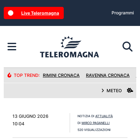
Programmi
Live Teleromagna
TOP TREND:
RIMINI CRONACA
RAVENNA CRONACA
R
METEO
13 GIUGNO 2026
NOTIZIA DI
ATTUALITÀ
10:04
DI
MIRCO PAGANELLI
520 VISUALIZZAZIONI