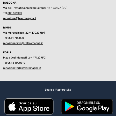
BOLOGNA
Via dei Trattati Comunitari Europei, 17 – 40127 (BO)
Tel
800 591999
redazione@teleromagna.it
RIMINI
Via Marecchiese, 22 – 47923 (RN)
Tel
0541 709000
redazionerimini@teleromagna.it
FORLÌ
P.zza Orsi Mangelli, 2 – 47122 (FC)
Tel
0543 1900819
redazioneforli@teleromagna.it
Scarica l'App gratuita