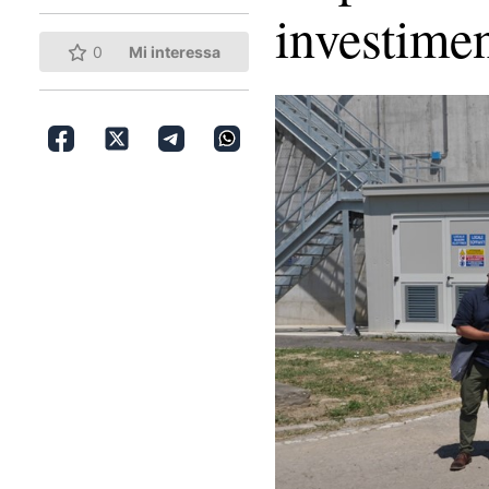
investime
0
Mi interessa