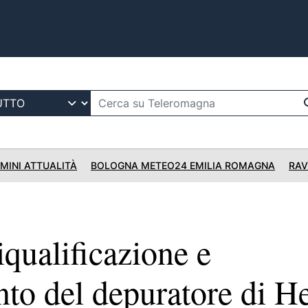
IMINI ATTUALITÀ
BOLOGNA METEO24 EMILIA ROMAGNA
RAV
ualificazione e
to del depuratore di He