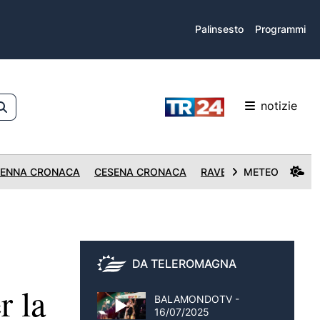
Palinsesto
Programmi
notizie
ENNA CRONACA
CESENA CRONACA
RAVENNA CRONACA
METEO
DA TELEROMAGNA
r la
BALAMONDOTV -
16/07/2025