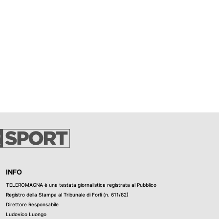
INFO
TELEROMAGNA è una testata giornalistica registrata al Pubblico
Registro della Stampa al Tribunale di Forli (n. 611/82)
Direttore Responsabile
Ludovico Luongo