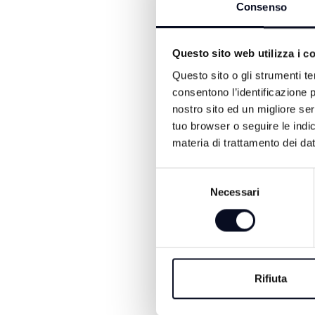
Consenso
Questo sito web utilizza i c
Questo sito o gli strumenti te
consentono l’identificazione p
nostro sito ed un migliore se
tuo browser o seguire le indic
materia di trattamento dei dat
ALTRE NOTIZIE DI ATTUA
Selezione
Necessari
del
consenso
Rifiuta