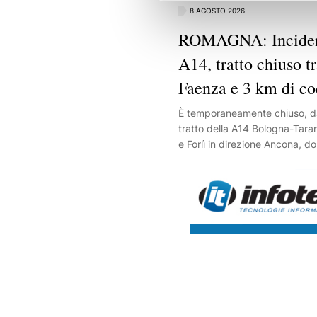
8 AGOSTO 2026
ROMAGNA: Incident
A14, tratto chiuso tr
Faenza e 3 km di c
È temporaneamente chiuso, dall
tratto della A14 Bologna-Tara
e Forlì in direzione Ancona, d
incidente al chilometro 66 che
cinque auto.