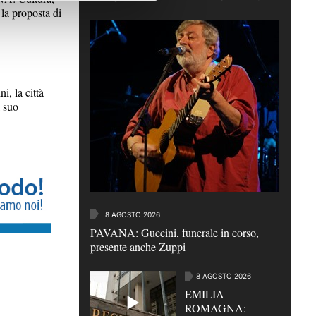
la proposta di
 la città
l suo
8 AGOSTO 2026
PAVANA: Guccini, funerale in corso,
presente anche Zuppi
8 AGOSTO 2026
EMILIA-
ROMAGNA: