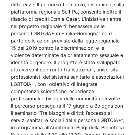
differenze. Il percorso formativo, disponibile sulla
piattaforma regionale Self Pa, consente inoltre il
rilascio di crediti Ecm e Oaser. L’iniziativa rientra
nel progetto regionale “Il benessere delle
persone LGBTQIA+ in Emilia-Romagna” ed è
parte delle azioni previste dalla legge regionale
15 del 2019 contro le discriminazioni e le
violenze determinate da orientamento sessuale e
identità di genere. Il progetto è stato sviluppato
attraverso il confronto tra istituzioni, università,
professionisti del sistema sanitario e associazioni
LGBTQIA+, con l’obiettivo di integrare
competenze scientifiche, esperienze
professionali e bisogni delle comunità coinvolte.
Il percorso proseguirà il 17 giugno a Bologna con
il seminario “Tra bisogni e diritti: l’accesso ai
servizi sanitari e sociali delle persone LGBTQIA+”,
in programma all’Auditorium Biagi della Biblioteca
Salaborsa dalle 9.30 alle 13.30. Durante l’incontro