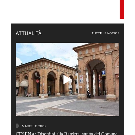
ATTUALITÀ
TUTTE LE NOTIZIE
5 AGOSTO 2026
CESENA: Disordini alla Barriera, stretta del Comune,