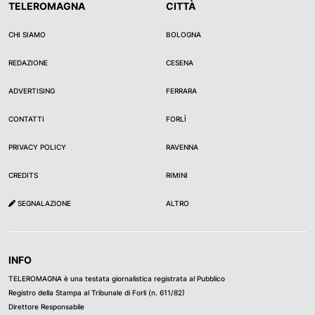
TELEROMAGNA
CITTÀ
CHI SIAMO
BOLOGNA
REDAZIONE
CESENA
ADVERTISING
FERRARA
CONTATTI
FORLÌ
PRIVACY POLICY
RAVENNA
CREDITS
RIMINI
SEGNALAZIONE
ALTRO
INFO
TELEROMAGNA è una testata giornalistica registrata al Pubblico
Registro della Stampa al Tribunale di Forli (n. 611/82)
Direttore Responsabile