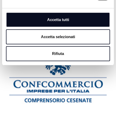
7 AGOSTO 2026
CERVIA: Svolta nel caso Musiani, il sindaco ringrazia i
Carabinieri
Accetta tutti
Accetta selezionati
Rifiuta