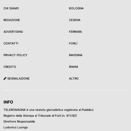
CHI SIAMO
BOLOGNA
REDAZIONE
CESENA
ADVERTISING
FERRARA
CONTATTI
FORLÌ
PRIVACY POLICY
RAVENNA
CREDITS
RIMINI
SEGNALAZIONE
ALTRO
INFO
TELEROMAGNA è una testata giornalistica registrata al Pubblico
Registro della Stampa al Tribunale di Forli (n. 611/82)
Direttore Responsabile
Ludovico Luongo