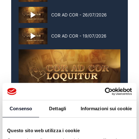
COR AD COR - 26/07/2026
COR AD COR - 19/07/2026
Consenso
Dettagli
Informazioni sui cookie
ALTRE NOTIZIE
TUTTE LE NOTIZIE
Questo sito web utilizza i cookie