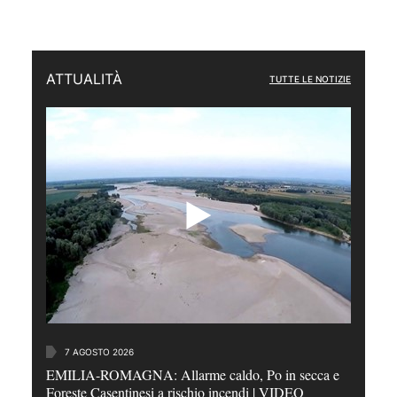
ATTUALITÀ
TUTTE LE NOTIZIE
7 AGOSTO 2026
EMILIA-ROMAGNA: Allarme caldo, Po in secca e
Foreste Casentinesi a rischio incendi | VIDEO