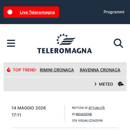
Programmi
Live Teleromagna
TOP TREND:
RIMINI CRONACA
RAVENNA CRONACA
R
METEO
14 MAGGIO 2026
NOTIZIA DI
ATTUALITÀ
17:11
DI
REDAZIONE
374 VISUALIZZAZIONI