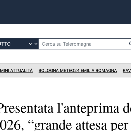
IMINI ATTUALITÀ
BOLOGNA METEO24 EMILIA ROMAGNA
RAV
resentata l'anteprima d
26, “grande attesa per 