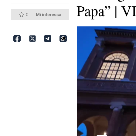
Papa” | 
0
Mi interessa