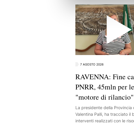
7 AGOSTO 2026
RAVENNA: Fine can
PNRR, 45mln per le
"motore di rilancio
La presidente della Provincia
Valentina Palli, ha tracciato il 
interventi realizzati con le ri
Un piano di investimenti da ci
di euro che ha interessato sop