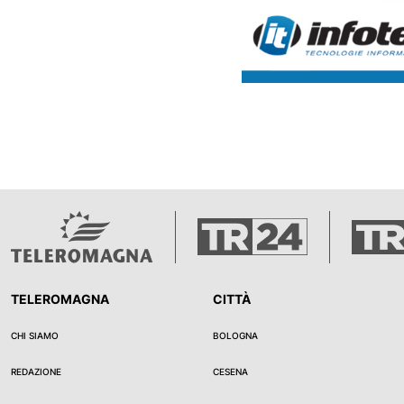
l’edilizia scolastica
TELEROMAGNA
CITTÀ
CHI SIAMO
BOLOGNA
REDAZIONE
CESENA