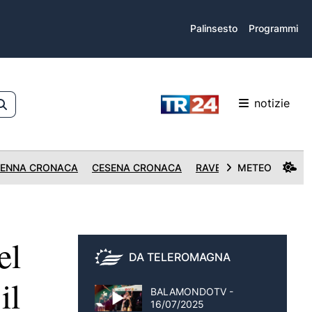
Palinsesto
Programmi
notizie
ENNA CRONACA
CESENA CRONACA
RAVENNA CRONACA
METEO
el
DA TELEROMAGNA
il
BALAMONDOTV -
16/07/2025