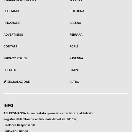
CHI SIAMO
BOLOGNA
REDAZIONE
CESENA
ADVERTISING
FERRARA
CONTATTI
FORLÌ
PRIVACY POLICY
RAVENNA
CREDITS
RIMINI
SEGNALAZIONE
ALTRO
INFO
TELEROMAGNA è una testata giornalistica registrata al Pubblico
Registro della Stampa al Tribunale di Forli (n. 611/82)
Direttore Responsabile
Ludovico Luongo