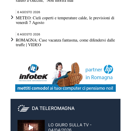
saluto a Guccini, "Non morirà mai"
6 AGOSTO 2026
METEO: Cieli coperti e temperature calde, le previsioni di
venerdì 7 Agosto
6 AGOSTO 2026
ROMAGNA: Case vacanza fantasma, come difendersi dalle
truffe | VIDEO
DA TELEROMAGNA
LO GIURO SULLA TV -
04/04/2026