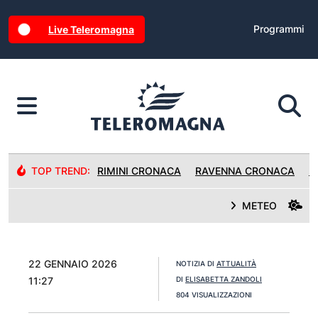
Programmi
Live Teleromagna
TOP TREND:
RIMINI CRONACA
RAVENNA CRONACA
R
METEO
22 GENNAIO 2026
NOTIZIA DI
ATTUALITÀ
11:27
DI
ELISABETTA ZANDOLI
804 VISUALIZZAZIONI