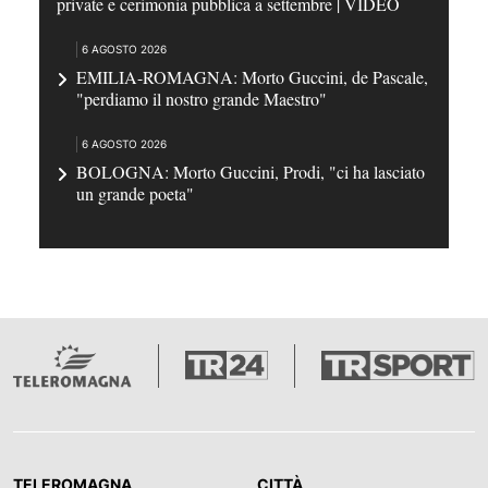
private e cerimonia pubblica a settembre | VIDEO
6 AGOSTO 2026
EMILIA-ROMAGNA: Morto Guccini, de Pascale,
"perdiamo il nostro grande Maestro"
6 AGOSTO 2026
BOLOGNA: Morto Guccini, Prodi, "ci ha lasciato
un grande poeta"
TELEROMAGNA
CITTÀ