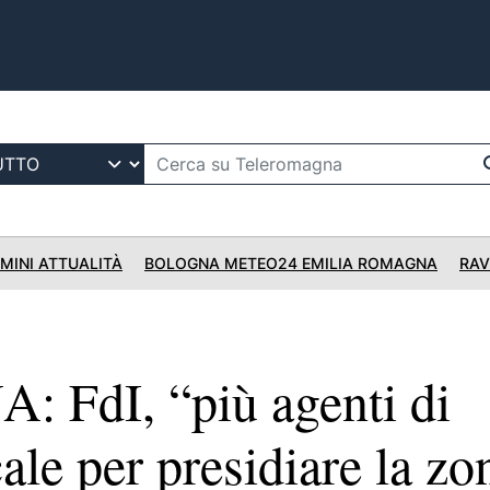
IMINI ATTUALITÀ
BOLOGNA METEO24 EMILIA ROMAGNA
RAV
FdI, “più agenti di
cale per presidiare la zo