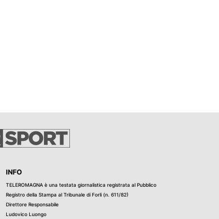
INFO
TELEROMAGNA è una testata giornalistica registrata al Pubblico
Registro della Stampa al Tribunale di Forli (n. 611/82)
Direttore Responsabile
Ludovico Luongo