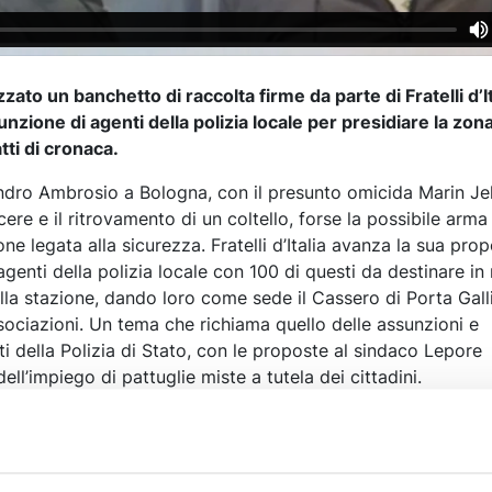
ato un banchetto di raccolta firme da parte di Fratelli d’It
nzione di agenti della polizia locale per presidiare la zona
tti di cronaca.
ndro Ambrosio a Bologna, con il presunto omicida Marin Je
ere e il ritrovamento di un coltello, forse la possibile arma 
one legata alla sicurezza. Fratelli d’Italia avanza la sua prop
agenti della polizia locale con 100 di questi da destinare in
la stazione, dando loro come sede il Cassero di Porta Gall
sociazioni. Un tema che richiama quello delle assunzioni e
nti della Polizia di Stato, con le proposte al sindaco Lepore
ell’impiego di pattuglie miste a tutela dei cittadini.