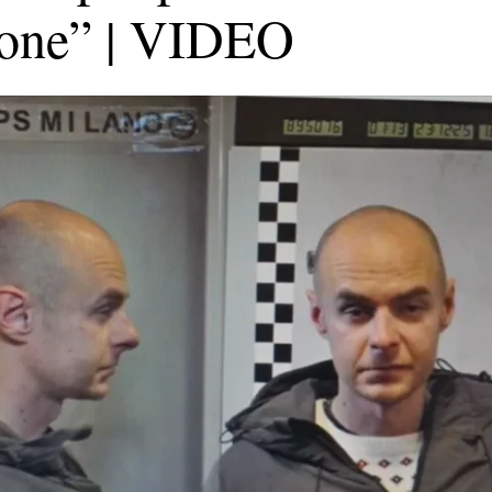
zione” | VIDEO