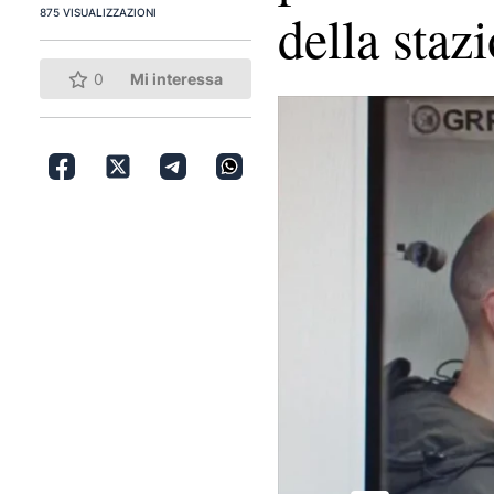
della sta
875 VISUALIZZAZIONI
0
Mi interessa