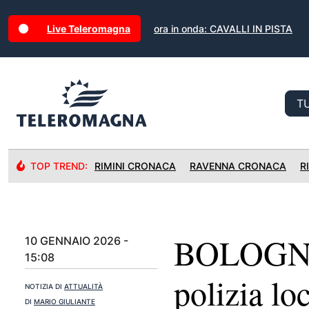
Live Teleromagna
ora in onda: CAVALLI IN PISTA
TOP TREND:
RIMINI CRONACA
RAVENNA CRONACA
R
BOLOGNA: 
10 GENNAIO 2026 -
15:08
polizia lo
NOTIZIA DI
ATTUALITÀ
DI
MARIO GIULIANTE