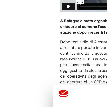
A Bologna è stato organizz
chiedere al comune l’assu
stazione dopo i recenti fa
Dopo l’omicidio di Alessa
arrestato e portato in carc
continua in città la questi
l’assunzione di 150 nuovi 
permanente nella zona del
oggi gestito da alcune as
dell’operatività degli age
dell’apertura di un CPR e d