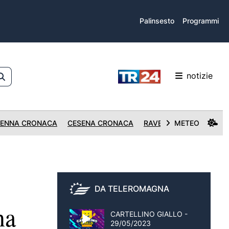
Palinsesto
Programmi
notizie
ENNA CRONACA
CESENA CRONACA
RAVENNA CRONACA
METEO
DA TELEROMAGNA
na
CARTELLINO GIALLO -
29/05/2023