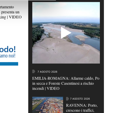
tamento
 presenta un
oking | VIDEO
7 AGOSTO 2026
EMILIA-ROMAGNA: Allarme caldo, Po
in secca e Foreste Casentinesi a rischio
incendi | VIDEO
7 AGOSTO 2026
RAVENNA: Porto,
crescono i traffici,