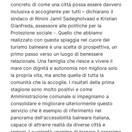
concreto di come una città possa essere davvero
inclusiva e accogliente per tutti – dichiarano il
sindaco di Rimini Jamil Sadegholvaad e Kristian
Gianfreda, assessore alle politiche per la
Protezione sociale -. Quello che abbiamo
realizzato con questa spiaggia nel cuore del
turismo balneare è una scelta di prospettiva, un
primo passo verso un luogo di benessere
relazionale. Una famiglia che riesce a vivere il
mare con dignità e autonomia non migliora solo
la propria vita, ma anche quella di tutta la
comunità che la accoglie. I risultati della prima
stagione sono molto positivi e come
Amministrazione comunale si impegniamo a
consolidare e migliorare ulteriormente questo
servizio che è esempio di riferimento nel
panorama dell'accessibilità balneare italiana,
capace di attrarre realtà da diverse città e
regioni. La volontà unanime di tornare il prossimo