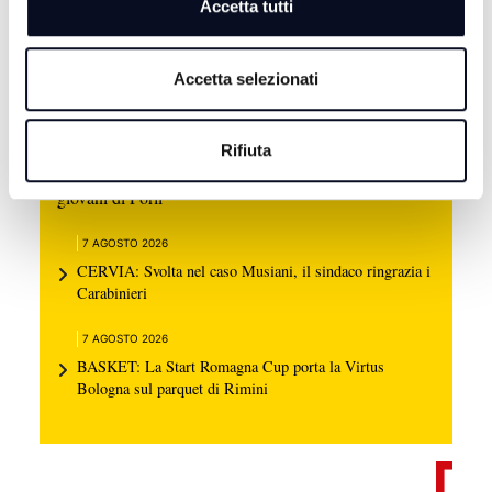
Accetta tutti
Accetta selezionati
Rifiuta
7 AGOSTO 2026
CERVIA: Svolta nell'omicidio Musiani, arrestati 4
giovani di Forlì
7 AGOSTO 2026
CERVIA: Svolta nel caso Musiani, il sindaco ringrazia i
Carabinieri
7 AGOSTO 2026
BASKET: La Start Romagna Cup porta la Virtus
Bologna sul parquet di Rimini