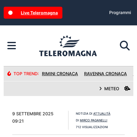
Programmi
Live Teleromagna
TOP TREND:
RIMINI CRONACA
RAVENNA CRONACA
R
METEO
9 SETTEMBRE 2025
NOTIZIA DI
ATTUALITÀ
09:21
DI
MIRCO PAGANELLI
712 VISUALIZZAZIONI