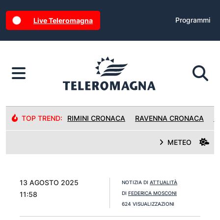
Programmi
Live Teleromagna
TOP TREND:
RIMINI CRONACA
RAVENNA CRONACA
R
METEO
13 AGOSTO 2025
NOTIZIA DI
ATTUALITÀ
11:58
DI
FEDERICA MOSCONI
624 VISUALIZZAZIONI