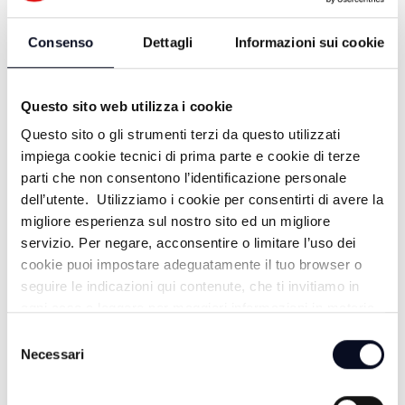
Consenso
Dettagli
Informazioni sui cookie
Questo sito web utilizza i cookie
Questo sito o gli strumenti terzi da questo utilizzati
impiega cookie tecnici di prima parte e cookie di terze
parti che non consentono l’identificazione personale
dell’utente. Utilizziamo i cookie per consentirti di avere la
migliore esperienza sul nostro sito ed un migliore
ALTRE NOTIZIE
TUTTE LE NOTIZIE
servizio. Per negare, acconsentire o limitare l’uso dei
cookie puoi impostare adeguatamente il tuo browser o
seguire le indicazioni qui contenute, che ti invitiamo in
ogni caso a leggere per maggiori informazioni in materia
di trattamento dei dati personali.
Selezione
Necessari
del
consenso