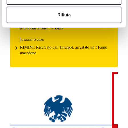
record della corsa
Rifiuta
9 AGOSTO 2026
CALCIO: Termina con uno 0-0 la nona edizione del
Memorial Sirotti | VIDEO
9 AGOSTO 2026
RIMINI: Ricercato dall’Interpol, arrestato un 51enne
macedone