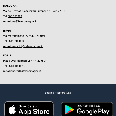
BOLOGNA
Via dei Trattati Comunitari Europei, 17 – 40127 (BO)
Tel
800 591999
redazione@teleromagna.it
RIMINI
Via Marecchiese, 22 – 47923 (RN)
Tel
0541 709000
redazionerimini@teleromagna.it
FORLÌ
P.zza Orsi Mangelli, 2 – 47122 (FC)
Tel
0543 1900819
redazioneforli@teleromagna.it
Scarica l'App gratuita