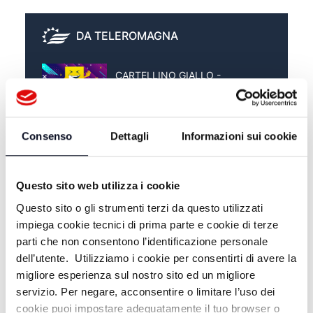
DA TELEROMAGNA
CARTELLINO GIALLO -
29/05/2023
CARTELLINO GIALLO -
15/05/2023
Consenso
Dettagli
Informazioni sui cookie
CARTELLINO GIALLO
08/05/2023
Questo sito web utilizza i cookie
Questo sito o gli strumenti terzi da questo utilizzati
impiega cookie tecnici di prima parte e cookie di terze
parti che non consentono l’identificazione personale
dell’utente. Utilizziamo i cookie per consentirti di avere la
migliore esperienza sul nostro sito ed un migliore
servizio. Per negare, acconsentire o limitare l’uso dei
cookie puoi impostare adeguatamente il tuo browser o