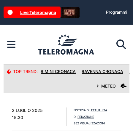
Programmi
Live Teleromagna
TOP TREND:
RIMINI CRONACA
RAVENNA CRONACA
R
METEO
2 LUGLIO 2025
NOTIZIA DI
ATTUALITÀ
15:30
DI
REDAZIONE
852 VISUALIZZAZIONI