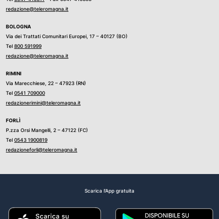
redazione@teleromagna.it
BOLOGNA
Via dei Trattati Comunitari Europei, 17 – 40127 (BO)
Tel
800 591999
redazione@teleromagna.it
RIMINI
Via Marecchiese, 22 – 47923 (RN)
Tel
0541 709000
redazionerimini@teleromagna.it
FORLÌ
P.zza Orsi Mangelli, 2 – 47122 (FC)
Tel
0543 1900819
redazioneforli@teleromagna.it
Scarica l'App gratuita