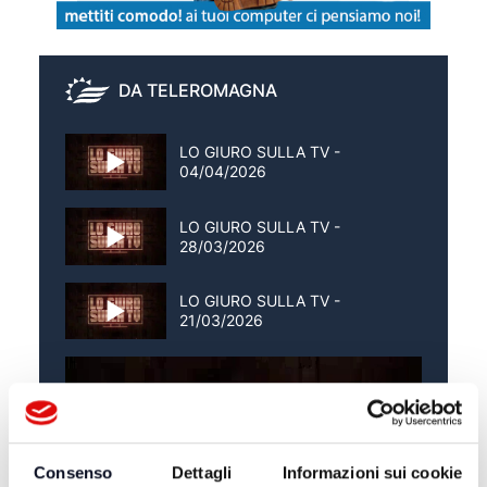
DA TELEROMAGNA
LO GIURO SULLA TV -
04/04/2026
LO GIURO SULLA TV -
28/03/2026
LO GIURO SULLA TV -
21/03/2026
Consenso
Dettagli
Informazioni sui cookie