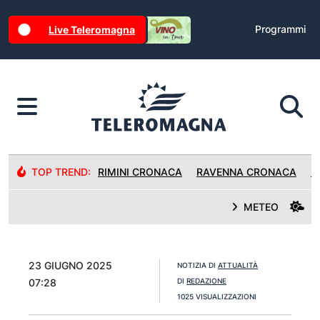
Programmi
Live Teleromagna
TOP TREND:
RIMINI CRONACA
RAVENNA CRONACA
R
METEO
23 GIUGNO 2025
NOTIZIA DI
ATTUALITÀ
07:28
DI
REDAZIONE
1025 VISUALIZZAZIONI