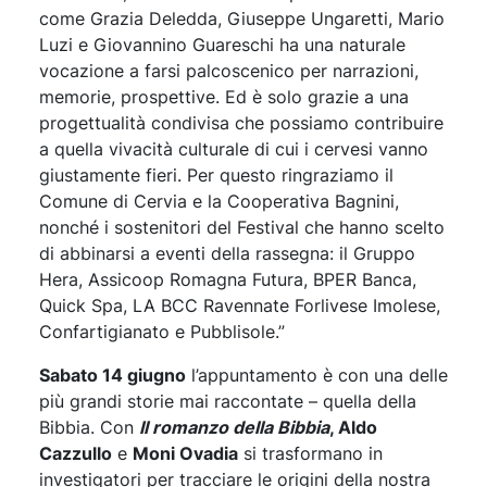
come Grazia Deledda, Giuseppe Ungaretti, Mario
Luzi e Giovannino Guareschi ha una naturale
vocazione a farsi palcoscenico per narrazioni,
memorie, prospettive. Ed è solo grazie a una
progettualità condivisa che possiamo contribuire
a quella vivacità culturale di cui i cervesi vanno
giustamente fieri. Per questo ringraziamo il
Comune di Cervia e la Cooperativa Bagnini,
nonché i sostenitori del Festival che hanno scelto
di abbinarsi a eventi della rassegna: il Gruppo
Hera, Assicoop Romagna Futura, BPER Banca,
Quick Spa, LA BCC Ravennate Forlivese Imolese,
Confartigianato e Pubblisole.”
Sabato 14 giugno
l’appuntamento è con una delle
più grandi storie mai raccontate – quella della
Bibbia. Con
Il romanzo della Bibbia
, Aldo
Cazzullo
e
Moni Ovadia
si trasformano in
investigatori per tracciare le origini della nostra