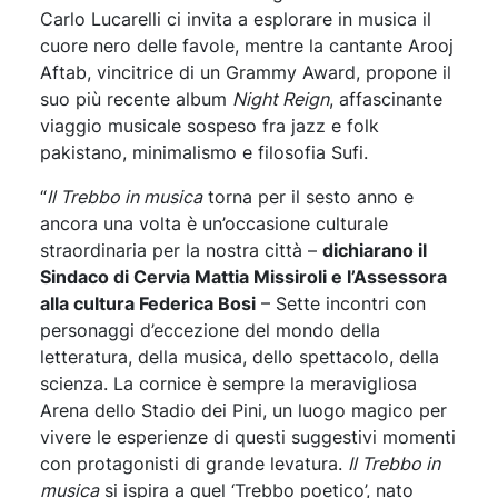
Carlo Lucarelli ci invita a esplorare in musica il
cuore nero delle favole, mentre la cantante Arooj
Aftab, vincitrice di un Grammy Award, propone il
suo più recente album
Night Reign
, affascinante
viaggio musicale sospeso fra jazz e folk
pakistano, minimalismo e filosofia Sufi.
“
Il Trebbo in musica
torna per il sesto anno e
ancora una volta è un’occasione culturale
straordinaria per la nostra città –
dichiarano il
Sindaco di Cervia Mattia Missiroli e l’Assessora
alla cultura Federica Bosi
– Sette incontri con
personaggi d’eccezione del mondo della
letteratura, della musica, dello spettacolo, della
scienza. La cornice è sempre la meravigliosa
Arena dello Stadio dei Pini, un luogo magico per
vivere le esperienze di questi suggestivi momenti
con protagonisti di grande levatura.
Il Trebbo in
musica
si ispira a quel ‘Trebbo poetico’, nato