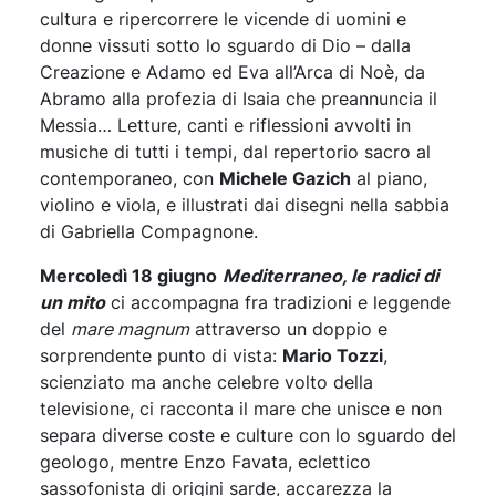
cultura e ripercorrere le vicende di uomini e
donne vissuti sotto lo sguardo di Dio – dalla
Creazione e Adamo ed Eva all’Arca di Noè, da
Abramo alla profezia di Isaia che preannuncia il
Messia… Letture, canti e riflessioni avvolti in
musiche di tutti i tempi, dal repertorio sacro al
contemporaneo, con
Michele Gazich
al piano,
violino e viola, e illustrati dai disegni nella sabbia
di Gabriella Compagnone.
Mercoledì 18 giugno
Mediterraneo, le radici di
un mito
ci accompagna fra tradizioni e leggende
del
mare magnum
attraverso un doppio e
sorprendente punto di vista:
Mario Tozzi
,
scienziato ma anche celebre volto della
televisione, ci racconta il mare che unisce e non
separa diverse coste e culture con lo sguardo del
geologo, mentre Enzo Favata, eclettico
sassofonista di origini sarde, accarezza la