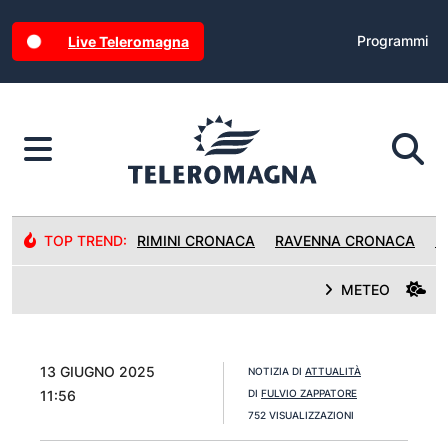
Programmi
Live Teleromagna
TOP TREND:
RIMINI CRONACA
RAVENNA CRONACA
R
METEO
13 GIUGNO 2025
NOTIZIA DI
ATTUALITÀ
11:56
DI
FULVIO ZAPPATORE
752 VISUALIZZAZIONI