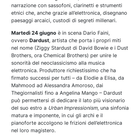
narrazione con sassofoni, clarinetti e strumenti
etnici che, anche grazie all’elettronica, disegnano
paesaggi arcaici, custodi di segreti millenari.
Martedì 24 giugno
è in scena Dario Faini,
ovvero
Dardust
, artista che porta i propri miti
nel nome (Ziggy Stardust di David Bowie e i Dust
Brothers, ora Chemical Brothers) per unire le
sonorità del neoclassicismo alla musica
elettronica. Produttore richiestissimo che ha
firmato successi per tutti – da Elodie a Elisa, da
Mahmood ad Alessandra Amoroso, dai
Thegiornalisti fino a Angelina Mango – Dardust
può permettersi di dedicare il lato più visionario
del suo estro a
Urban Impressionism
, una sinfonia
matura e imponente, in cui gli archi e il
pianoforte accolgono le frizioni dell’elettronica
nel loro magistero.