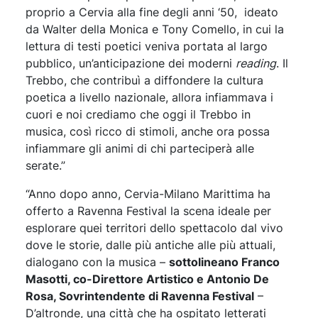
proprio a Cervia alla fine degli anni ‘50, ideato
da Walter della Monica e Tony Comello, in cui la
lettura di testi poetici veniva portata al largo
pubblico, un’anticipazione dei moderni
reading
. Il
Trebbo, che contribuì a diffondere la cultura
poetica a livello nazionale, allora infiammava i
cuori e noi crediamo che oggi il Trebbo in
musica, così ricco di stimoli, anche ora possa
infiammare gli animi di chi parteciperà alle
serate.”
“Anno dopo anno, Cervia-Milano Marittima ha
offerto a Ravenna Festival la scena ideale per
esplorare quei territori dello spettacolo dal vivo
dove le storie, dalle più antiche alle più attuali,
dialogano con la musica –
sottolineano Franco
Masotti, co-Direttore Artistico e Antonio De
Rosa, Sovrintendente di Ravenna Festival
–
D’altronde, una città che ha ospitato letterati